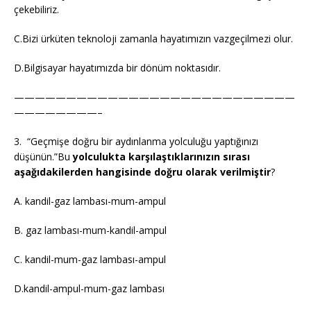
çekebiliriz.
C.Bizi ürküten teknoloji zamanla hayatımızın vazgeçilmezi olur.
D.Bilgisayar hayatımızda bir dönüm noktasıdır.
———————————————————————————
————————–
3. “Geçmişe doğru bir aydınlanma yolculuğu yaptığınızı
düşünün.”Bu
yolculukta karşılaştıklarınızın sırası
aşağıdakilerden hangisinde doğru olarak verilmiştir
?
A. kandil-gaz lambası-mum-ampul
B. gaz lambası-mum-kandil-ampul
C. kandil-mum-gaz lambası-ampul
D.kandil-ampul-mum-gaz lambası