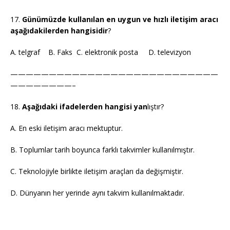
17.
Günümüzde kullanılan en uygun ve hızlı iletişim aracı
aşağıdakilerden hangisidir
?
A. telgraf B. Faks C. elektronik posta D. televizyon
———————————————————————————
————————–
18.
Aşağıdaki ifadelerden hangisi yan
lıştır?
A. En eski iletişim aracı mektuptur.
B. Toplumlar tarih boyunca farklı takvimler kullanılmıştır.
C. Teknolojiyle birlikte iletişim araçları da değişmiştir.
D. Dünyanın her yerinde aynı takvim kullanılmaktadır.