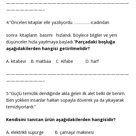
———————————————————————————
————————–
4.”Önceleri kitaplar elle yazılıyordu. ………….. icadından
sonra kitapların basımı hızlandı. Böylece bilgiler ve yeni
düşünceler hızla yayılmaya başladı.”
Parçadaki boşluğa
aşağıdakilerden hangisi getirilmelidir?
A. kitabevi B. matbaa C. Alfabe D. harf
———————————————————————————
————————–
5.”Güçlü temizlik dendiğinde akla gelen ilk alet belki de benim.
Ben yokken insanlar halıları sopayla döverek ya da yıkayarak
temizliyorlardı.”
Kendisini tanıtan ürün aşağıdakilerden hangisidir?
A. elektrikli süpürge B. çamaşır makinesi