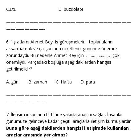
C.ütü D. buzdolabı
———————————————————————————
————————–
6. “İş adamı Ahmet Bey, iş görüşmelerini, toplantılarını
aksatmamak ve çalışanların ücretlerini gününde ödemek
zorundaydı. Bu nedenle Ahmet Bey için ………………… çok
önemliydi. Parçadaki boşluğa aşağıdakilerden hangisi
getirilmelidir?
A. gün B. zaman C. Hafta D. para
———————————————————————————
————————–
7. İletişim insanların birbirine yakınlaşmasını sağlar. İnsanlar
günümüze gelinceye kadar çeşitli araçlarla iletişim kurmuşlardır.
Buna göre aşağıdakilerden hangisi iletişimde kullanılan
araçlar arasında
yer almaz
?