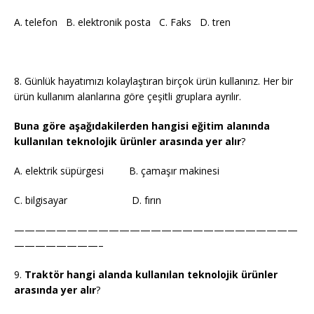
A. telefon B. elektronik posta C. Faks D. tren
8. Günlük hayatımızı kolaylaştıran birçok ürün kullanırız. Her bir
ürün kullanım alanlarına göre çeşitli gruplara ayrılır.
Buna göre aşağıdakilerden hangisi eğitim alanında
kullanılan teknolojik ürünler arasında yer alır
?
A. elektrik süpürgesi B. çamaşır makinesi
C. bilgisayar D. fırın
———————————————————————————
————————–
9.
Traktör hangi alanda kullanılan teknolojik ürünler
arasında yer alır
?