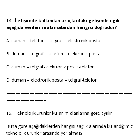
———————————————————————————
————————–
14.
İletişimde kullanılan araçlardaki gelişimle ilgili
aşağıda verilen sıralamalardan hangisi doğrudur
?
A. duman – telefon – telgraf – elektronik posta ‘
B. duman – telgraf – telefon – elektronik posta
C. duman – telgraf- elektronik posta-telefon
D. duman – elektronik posta – telgraf-telefon
———————————————————————————
————————–
15. Teknolojik ürünler kullanım alanlarına göre ayrılır.
Buna göre aşağıdakilerden hangisi sağlık alanında kullandığımız
teknolojik ürünler arasında
yer almaz
?