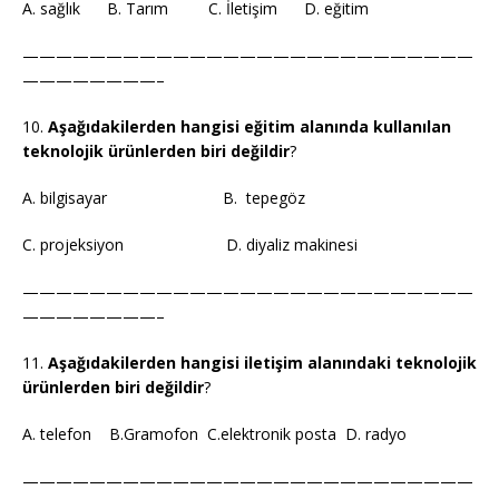
A. sağlık B. Tarım C. İletişim D. eğitim
———————————————————————————
————————–
10.
Aşağıdakilerden hangisi eğitim alanında kullanılan
teknolojik ürünlerden biri değildir
?
A. bilgisayar B. tepegöz
C. projeksiyon D. diyaliz makinesi
———————————————————————————
————————–
11.
Aşağıdakilerden hangisi iletişim alanındaki teknolojik
ürünlerden biri değildir
?
A. telefon B.Gramofon C.elektronik posta D. radyo
———————————————————————————