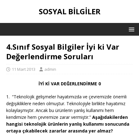
SOSYAL BILGILER
4.Sınıf Sosyal Bilgiler İyi ki Var
Değerlendirme Soruları
11 Mart 2013
admin
İYİ Kİ VAR DEĞERLENDİRME 0
1. “Teknolojik gelişmeler hayatımızda ve çevremizde önemli
değişikliklere neden olmuştur. Teknolojiyle birlikte hayatımız
kolaylaşmıştır. Ancak bu ürünlerin yanlış kullanımı hem
kendimize hem çevremize zarar vermiştir.”
Aşağıdakilerden
hangisi teknolojik ürünlerin yanlış kullanımı sonucunda
ortaya çıkabilecek zararlar arasında yer almaz?