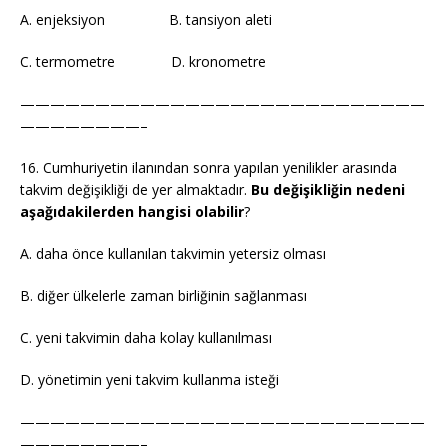
A. enjeksiyon B. tansiyon aleti
C. termometre D. kronometre
———————————————————————————
————————–
16. Cumhuriyetin ilanından sonra yapılan yenilikler arasında
takvim değişikliği de yer almaktadır.
Bu değişikliğin nedeni
aşağıdakilerden hangisi olabilir
?
A. daha önce kullanılan takvimin yetersiz olması
B. diğer ülkelerle zaman birliğinin sağlanması
C. yeni takvimin daha kolay kullanılması
D. yönetimin yeni takvim kullanma isteği
———————————————————————————
————————–