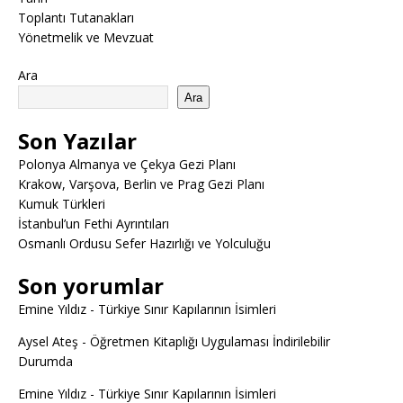
Toplantı Tutanakları
Yönetmelik ve Mevzuat
Ara
Ara
Son Yazılar
Polonya Almanya ve Çekya Gezi Planı
Krakow, Varşova, Berlin ve Prag Gezi Planı
Kumuk Türkleri
İstanbul’un Fethi Ayrıntıları
Osmanlı Ordusu Sefer Hazırlığı ve Yolculuğu
Son yorumlar
Emine Yıldız
-
Türkiye Sınır Kapılarının İsimleri
Aysel Ateş
-
Öğretmen Kitaplığı Uygulaması İndirilebilir
Durumda
Emine Yıldız
-
Türkiye Sınır Kapılarının İsimleri