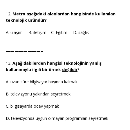
————————–
12.
Metro aşağıdaki alanlardan hangisinde kullanılan
teknolojik üründür?
A. ulaşım B. iletişim C. Eğitim D. sağlık
———————————————————————————
————————–
13.
Aşağıdakilerden hangisi teknolojinin yanlış
kullanımıyla ilgili bir örnek
değildir
?
A. uzun süre bilgisayar başında kalmak
B. televizyonu yakından seyretmek
C. bilgisayarda ödev yapmak
D. televizyonda uygun olmayan programlan seyretmek