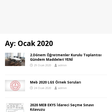
Ay:
Ocak 2020
2.Dönem Öğretmenler Kurulu Toplantısı
Gündem Maddeleri YENİ
29 Ocak 2020
admin
Meb 2020 LGS Örnek Soruları
24 Ocak 2020
admin
2020 MEB EKYS İdareci Seçme Sınavı
Kılavuzu