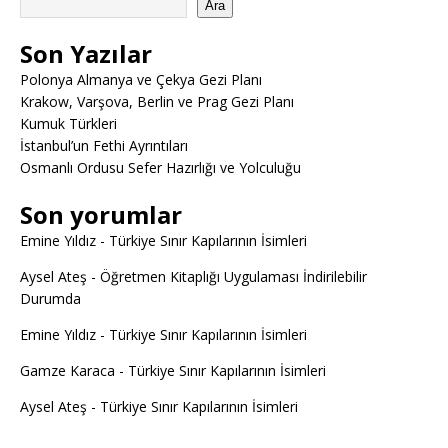
Ara
Son Yazılar
Polonya Almanya ve Çekya Gezi Planı
Krakow, Varşova, Berlin ve Prag Gezi Planı
Kumuk Türkleri
İstanbul’un Fethi Ayrıntıları
Osmanlı Ordusu Sefer Hazırlığı ve Yolculuğu
Son yorumlar
Emine Yıldız
-
Türkiye Sınır Kapılarının İsimleri
Aysel Ateş
-
Öğretmen Kitaplığı Uygulaması İndirilebilir
Durumda
Emine Yıldız
-
Türkiye Sınır Kapılarının İsimleri
Gamze Karaca
-
Türkiye Sınır Kapılarının İsimleri
Aysel Ateş
-
Türkiye Sınır Kapılarının İsimleri