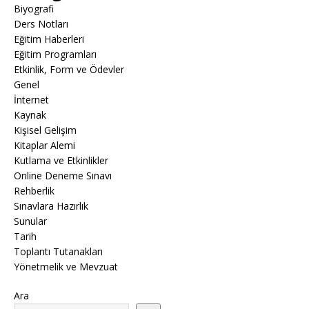
Biyografi
Ders Notları
Eğitim Haberleri
Eğitim Programları
Etkinlik, Form ve Ödevler
Genel
İnternet
Kaynak
Kişisel Gelişim
Kitaplar Alemi
Kutlama ve Etkinlikler
Online Deneme Sınavı
Rehberlik
Sınavlara Hazırlık
Sunular
Tarih
Toplantı Tutanakları
Yönetmelik ve Mevzuat
Ara