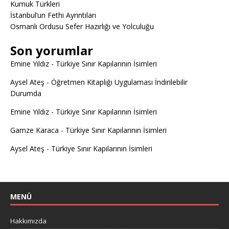
Kumuk Türkleri
İstanbul’un Fethi Ayrıntıları
Osmanlı Ordusu Sefer Hazırlığı ve Yolculuğu
Son yorumlar
Emine Yıldız
-
Türkiye Sınır Kapılarının İsimleri
Aysel Ateş
-
Öğretmen Kitaplığı Uygulaması İndirilebilir
Durumda
Emine Yıldız
-
Türkiye Sınır Kapılarının İsimleri
Gamze Karaca
-
Türkiye Sınır Kapılarının İsimleri
Aysel Ateş
-
Türkiye Sınır Kapılarının İsimleri
MENÜ
Hakkımızda