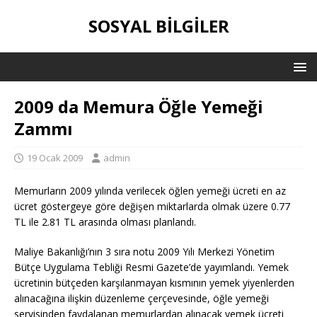
SOSYAL BILGILER
2009 da Memura Öğle Yemeği
Zammı
19 Ocak 2009
admin
Memurların 2009 yılında verilecek öğlen yemeği ücreti en az
ücret göstergeye göre değişen miktarlarda olmak üzere 0.77
TL ile 2.81 TL arasında olması planlandı.
Maliye Bakanlığı’nın 3 sıra notu 2009 Yılı Merkezi Yönetim
Bütçe Uygulama Tebliği Resmi Gazete’de yayımlandı. Yemek
ücretinin bütçeden karşılanmayan kısmının yemek yiyenlerden
alınacağına ilişkin düzenleme çerçevesinde, öğle yemeği
servisinden faydalanan memurlardan alınacak yemek ücreti