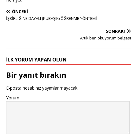
ÖNCEKI
İŞBİRLİĞİNE DAYALI (KUBAŞIK) ÖĞRENME YÖNTEMİ
SONRAKI
Artık ben okuyorum belgesi
İLK YORUM YAPAN OLUN
Bir yanıt bırakın
E-posta hesabınız yayımlanmayacak.
Yorum