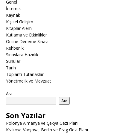
Genel
İnternet
Kaynak
Kişisel Gelişim
Kitaplar Alemi
Kutlama ve Etkinlikler
Online Deneme Sınavı
Rehberlik
Sınavlara Hazırlık
Sunular
Tarih
Toplantı Tutanakları
Yönetmelik ve Mevzuat
Ara
Ara
Son Yazılar
Polonya Almanya ve Çekya Gezi Planı
Krakow, Varşova, Berlin ve Prag Gezi Planı