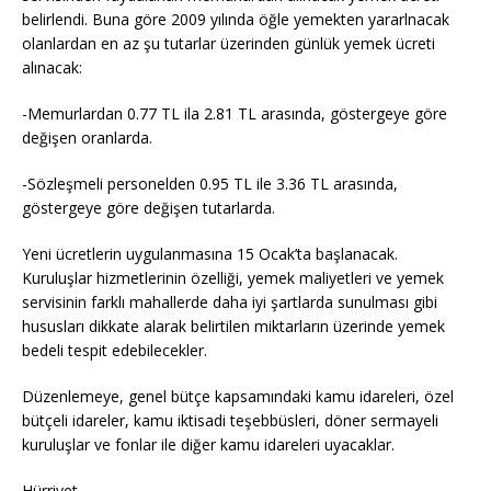
belirlendi. Buna göre 2009 yılında öğle yemekten yararlnacak
olanlardan en az şu tutarlar üzerinden günlük yemek ücreti
alınacak:
-Memurlardan 0.77 TL ila 2.81 TL arasında, göstergeye göre
değişen oranlarda.
-Sözleşmeli personelden 0.95 TL ile 3.36 TL arasında,
göstergeye göre değişen tutarlarda.
Yeni ücretlerin uygulanmasına 15 Ocak’ta başlanacak.
Kuruluşlar hizmetlerinin özelliği, yemek maliyetleri ve yemek
servisinin farklı mahallerde daha iyi şartlarda sunulması gibi
hususları dikkate alarak belirtilen miktarların üzerinde yemek
bedeli tespit edebilecekler.
Düzenlemeye, genel bütçe kapsamındaki kamu idareleri, özel
bütçeli idareler, kamu iktisadi teşebbüsleri, döner sermayeli
kuruluşlar ve fonlar ile diğer kamu idareleri uyacaklar.
Hürriyet