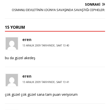
SONRAKI
OSMANLI DEVLETİNİN I.DÜNYA SAVAŞINDA SAVAŞTIĞI CEPHELER:
15 YORUM
eren
13 ARALIK 2009 TARIHINDE, SAAT 13:40
bu da güzel akedeş
eren
13 ARALIK 2009 TARIHINDE, SAAT 13:41
çok güzel çok güzel sana tam puan veriyorum