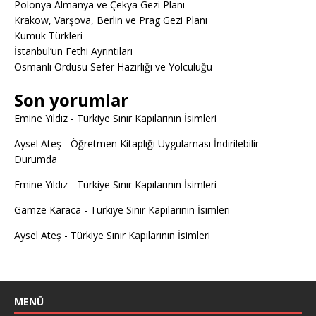
Polonya Almanya ve Çekya Gezi Planı
Krakow, Varşova, Berlin ve Prag Gezi Planı
Kumuk Türkleri
İstanbul’un Fethi Ayrıntıları
Osmanlı Ordusu Sefer Hazırlığı ve Yolculuğu
Son yorumlar
Emine Yıldız
-
Türkiye Sınır Kapılarının İsimleri
Aysel Ateş
-
Öğretmen Kitaplığı Uygulaması İndirilebilir
Durumda
Emine Yıldız
-
Türkiye Sınır Kapılarının İsimleri
Gamze Karaca
-
Türkiye Sınır Kapılarının İsimleri
Aysel Ateş
-
Türkiye Sınır Kapılarının İsimleri
MENÜ