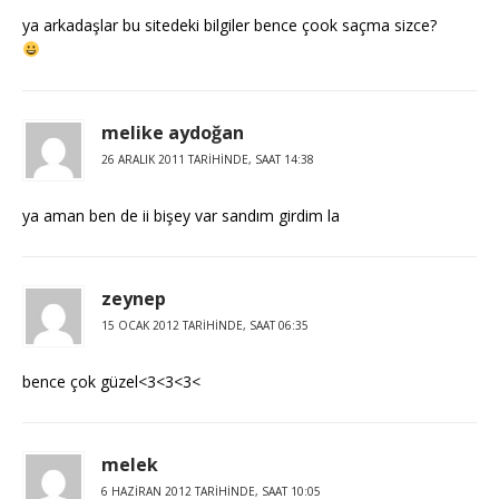
ya arkadaşlar bu sitedeki bilgiler bence çook saçma sizce?
melike aydoğan
26 ARALIK 2011 TARIHINDE, SAAT 14:38
ya aman ben de ii bişey var sandım girdim la
zeynep
15 OCAK 2012 TARIHINDE, SAAT 06:35
bence çok güzel<3<3<3<
melek
6 HAZIRAN 2012 TARIHINDE, SAAT 10:05