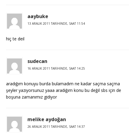
aaybuke
13 ARALIK 2011 TARIHINDE, SAAT 11:54
hiç te deil
sudecan
16 ARALIK 2011 TARIHINDE, SAAT 14:25
aradığım konuyu burda bulamadım ne kadar saçma saçma
şeyler yazıyorsunuz yaaa aradığım konu bu değil sbs için de
boşuna zamanımız gidiyor
melike aydoğan
26 ARALIK 2011 TARIHINDE, SAAT 14:37