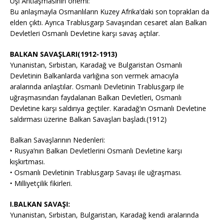
Uşi Antlaşmasının önemi:
Bu anlaşmayla Osmanlıların Kuzey Afrika’daki son toprakları da
elden çıktı. Ayrıca Trablusgarp Savaşından cesaret alan Balkan
Devletleri Osmanlı Devletine karşı savaş açtılar.
BALKAN SAVAŞLARI(1912-1913)
Yunanistan, Sırbistan, Karadağ ve Bulgaristan Osmanlı
Devletinin Balkanlarda varlığına son vermek amacıyla
aralarında anlaştılar. Osmanlı Devletinin Trablusgarp ile
uğraşmasından faydalanan Balkan Devletleri, Osmanlı
Devletine karşı saldırıya geçtiler. Karadağ’ın Osmanlı Devletine
saldırması üzerine Balkan Savaşları başladı.(1912)
Balkan Savaşlarının Nedenleri:
• Rusya’nın Balkan Devletlerini Osmanlı Devletine karşı
kışkırtması.
• Osmanlı Devletinin Trablusgarp Savaşı ile uğraşması.
• Milliyetçilik fikirleri.
I.BALKAN SAVAŞI:
Yunanistan, Sırbistan, Bulgaristan, Karadağ kendi aralarında