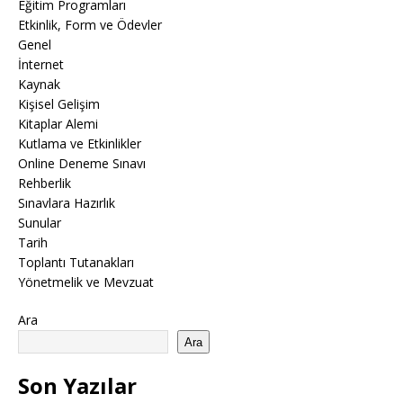
Eğitim Programları
Etkinlik, Form ve Ödevler
Genel
İnternet
Kaynak
Kişisel Gelişim
Kitaplar Alemi
Kutlama ve Etkinlikler
Online Deneme Sınavı
Rehberlik
Sınavlara Hazırlık
Sunular
Tarih
Toplantı Tutanakları
Yönetmelik ve Mevzuat
Ara
Ara
Son Yazılar