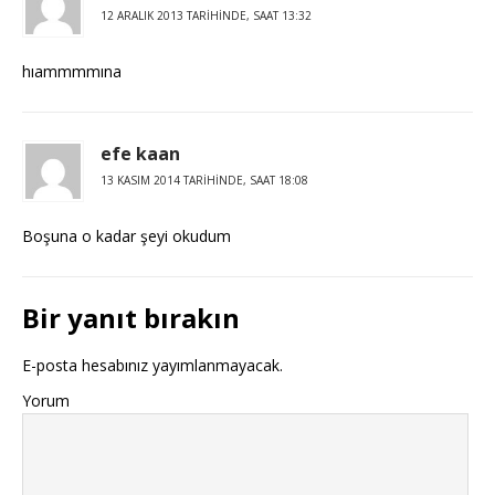
12 ARALIK 2013 TARIHINDE, SAAT 13:32
hıammmmına
efe kaan
13 KASIM 2014 TARIHINDE, SAAT 18:08
Boşuna o kadar şeyi okudum
Bir yanıt bırakın
E-posta hesabınız yayımlanmayacak.
Yorum