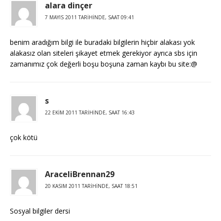
alara dinçer
7 MAYIS 2011 TARIHINDE, SAAT 09:41
benim aradığım bilgi ile buradaki bilgilerin hiçbir alakası yok
alakasız olan siteleri şikayet etmek gerekiyor ayrıca sbs için
zamanımız çok değerli boşu boşuna zaman kaybı bu site:@
s
22 EKIM 2011 TARIHINDE, SAAT 16:43
çok kötü
AraceliBrennan29
20 KASIM 2011 TARIHINDE, SAAT 18:51
Sosyal bilgiler dersi