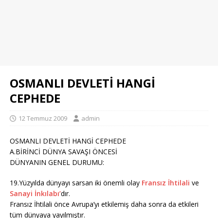
OSMANLI DEVLETİ HANGİ
CEPHEDE
12 Temmuz 2009
admin
OSMANLI DEVLETİ HANGİ CEPHEDE
A.BİRİNCİ DÜNYA SAVAŞI ÖNCESİ
DÜNYANIN GENEL DURUMU:
19.Yüzyılda dünyayı sarsan iki önemli olay
Fransız İhtilali
ve
Sanayi İnkılabı’
dır.
Fransız İhtilali önce Avrupa’yı etkilemiş daha sonra da etkileri
tüm dünyaya yayılmıştır.