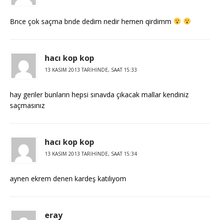
Bnce çok saçma bnde dedim nedir hemen qirdimm
hacı kop kop
13 KASIM 2013 TARIHINDE, SAAT 15:33
hay geriler bunların hepsi sınavda çıkacak mallar kendiniz
saçmasınız
hacı kop kop
13 KASIM 2013 TARIHINDE, SAAT 15:34
aynen ekrem denen kardeş katılıyom
eray