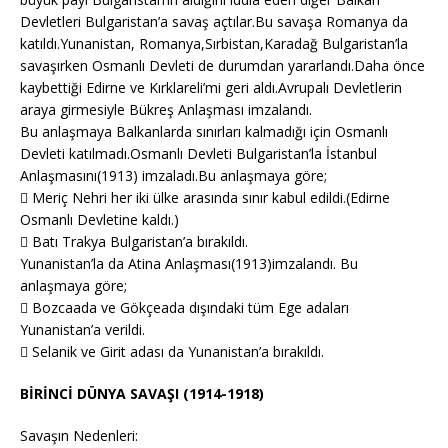
Devletleri Bulgaristan’a savaş açtılar.Bu savaşa Romanya da
katıldı.Yunanistan, Romanya,Sırbistan,Karadağ Bulgaristan’la
savaşırken Osmanlı Devleti de durumdan yararlandı.Daha önce
kaybettiği Edirne ve Kırklareli’mi geri aldı.Avrupalı Devletlerin
araya girmesiyle Bükreş Anlaşması imzalandı.
Bu anlaşmaya Balkanlarda sınırları kalmadığı için Osmanlı
Devleti katılmadı.Osmanlı Devleti Bulgaristan’la İstanbul
Anlaşmasını(1913) imzaladı.Bu anlaşmaya göre;
 Meriç Nehri her iki ülke arasında sınır kabul edildi.(Edirne
Osmanlı Devletine kaldı.)
 Batı Trakya Bulgaristan’a bırakıldı.
Yunanistan’la da Atina Anlaşması(1913)imzalandı. Bu
anlaşmaya göre;
 Bozcaada ve Gökçeada dışındaki tüm Ege adaları
Yunanistan’a verildi.
 Selanik ve Girit adası da Yunanistan’a bırakıldı.
BİRİNCİ DÜNYA SAVAŞI (1914-1918)
Savaşın Nedenleri: