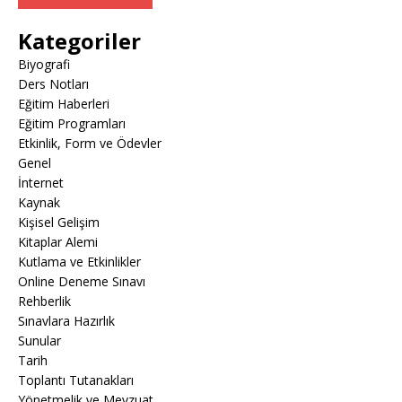
Kategoriler
Biyografi
Ders Notları
Eğitim Haberleri
Eğitim Programları
Etkinlik, Form ve Ödevler
Genel
İnternet
Kaynak
Kişisel Gelişim
Kitaplar Alemi
Kutlama ve Etkinlikler
Online Deneme Sınavı
Rehberlik
Sınavlara Hazırlık
Sunular
Tarih
Toplantı Tutanakları
Yönetmelik ve Mevzuat