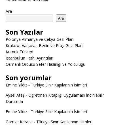
Ara
Ara
Son Yazılar
Polonya Almanya ve Çekya Gezi Planı
Krakow, Varşova, Berlin ve Prag Gezi Planı
Kumuk Türkleri
İstanbul’un Fethi Ayrıntıları
Osmanlı Ordusu Sefer Hazırlığı ve Yolculuğu
Son yorumlar
Emine Yıldız
-
Türkiye Sınır Kapılarının İsimleri
Aysel Ateş
-
Öğretmen Kitaplığı Uygulaması İndirilebilir
Durumda
Emine Yıldız
-
Türkiye Sınır Kapılarının İsimleri
Gamze Karaca
-
Türkiye Sınır Kapılarının İsimleri