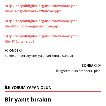
http://sosyalbilgiler.org/indir/download.php?
file=197ogrencimerkezliolcme.ppt
http://sosyalbilgiler.org/indir/download.php?
file=635olcmeveegerlendirme.ppt
http://sosyalbilgiler.org/indir/download.php?
file=810olcme.ppt
ÖNCEKI
Sözde ermeni soykırım yalanları konulu sunular
SONRAKI
İlköğretim 7.Sınıf rehberlik planı
İLK YORUM YAPAN OLUN
Bir yanıt bırakın