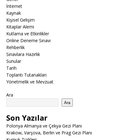
İnternet
Kaynak
Kişisel Gelişim
Kitaplar Alemi
Kutlama ve Etkinlikler
Online Deneme Sınavı
Rehberlik
Sınavlara Hazırlık
Sunular
Tarih
Toplantı Tutanakları
Yönetmelik ve Mevzuat
Ara
Ara
Son Yazılar
Polonya Almanya ve Çekya Gezi Planı
Krakow, Varşova, Berlin ve Prag Gezi Planı
Kumuk Türkleri