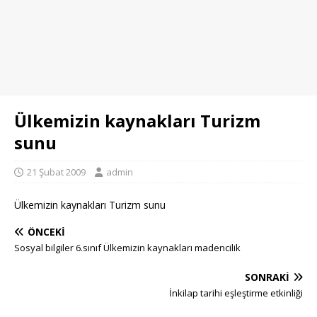
Ülkemizin kaynakları Turizm
sunu
21 Şubat 2009
admin
Ülkemizin kaynakları Turizm sunu
ÖNCEKI
Sosyal bilgiler 6.sınıf Ülkemizin kaynakları madencilik
SONRAKI
İnkilap tarihi eşleştirme etkinliği