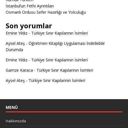
İstanbul’un Fethi Ayrıntıları
Osmanlı Ordusu Sefer Hazırlığı ve Yolculuğu
Son yorumlar
Emine Yıldız
-
Türkiye Sınır Kapılarının İsimleri
Aysel Ateş
-
Öğretmen Kitaplığı Uygulaması İndirilebilir
Durumda
Emine Yıldız
-
Türkiye Sınır Kapılarının İsimleri
Gamze Karaca
-
Türkiye Sınır Kapılarının İsimleri
Aysel Ateş
-
Türkiye Sınır Kapılarının İsimleri
MENÜ
Hakkımızda