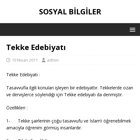
SOSYAL BILGILER
Tekke Edebiyatı
19 Nisan 2011
admin
Tekke Edebiyatı :
Tasavvufla ilgili konuları işleyen bir edebiyattır. Tekkelerde ozan
ve dervişlerce söylendiği için Tekke edebiyatı da denmiştir.
Özellikleri :
1- Tekke şairlerinin çoğu tasavvufu ve İslam’ı öğrenebilmek
amacıyla öğrenim görmüş insanlardır.