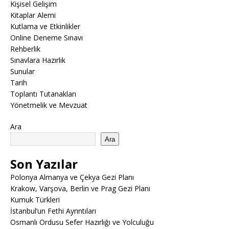
Kişisel Gelişim
Kitaplar Alemi
Kutlama ve Etkinlikler
Online Deneme Sınavı
Rehberlik
Sınavlara Hazırlık
Sunular
Tarih
Toplantı Tutanakları
Yönetmelik ve Mevzuat
Ara
Ara
Son Yazılar
Polonya Almanya ve Çekya Gezi Planı
Krakow, Varşova, Berlin ve Prag Gezi Planı
Kumuk Türkleri
İstanbul’un Fethi Ayrıntıları
Osmanlı Ordusu Sefer Hazırlığı ve Yolculuğu