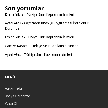
Son yorumlar
Emine Yıldız
-
Türkiye Sınır Kapılarının İsimleri
Aysel Ateş
-
Öğretmen Kitaplığı Uygulaması İndirilebilir
Durumda
Emine Yıldız
-
Türkiye Sınır Kapılarının İsimleri
Gamze Karaca
-
Türkiye Sınır Kapılarının İsimleri
Aysel Ateş
-
Türkiye Sınır Kapılarının İsimleri
MENÜ
Hakkımızda
Dosya Görderme
Yazar Ol