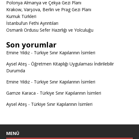
Polonya Almanya ve Çekya Gezi Planı
Krakow, Varşova, Berlin ve Prag Gezi Planı
Kumuk Türkleri
İstanbul’un Fethi Ayrıntıları
Osmanlı Ordusu Sefer Hazırlığı ve Yolculuğu
Son yorumlar
Emine Yıldız
-
Türkiye Sınır Kapılarının İsimleri
Aysel Ateş
-
Öğretmen Kitaplığı Uygulaması İndirilebilir
Durumda
Emine Yıldız
-
Türkiye Sınır Kapılarının İsimleri
Gamze Karaca
-
Türkiye Sınır Kapılarının İsimleri
Aysel Ateş
-
Türkiye Sınır Kapılarının İsimleri
MENÜ