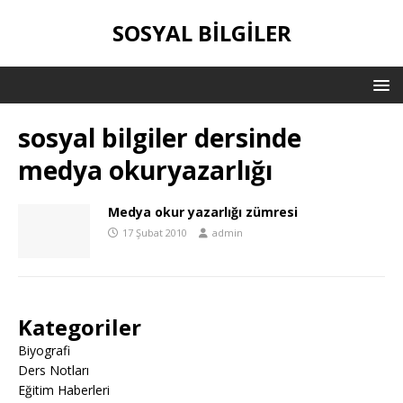
SOSYAL BILGILER
sosyal bilgiler dersinde
medya okuryazarlığı
Medya okur yazarlığı zümresi
17 Şubat 2010
admin
Kategoriler
Biyografi
Ders Notları
Eğitim Haberleri