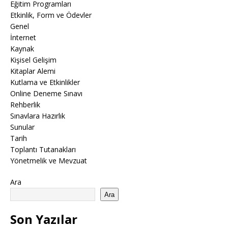
Eğitim Programları
Etkinlik, Form ve Ödevler
Genel
İnternet
Kaynak
Kişisel Gelişim
Kitaplar Alemi
Kutlama ve Etkinlikler
Online Deneme Sınavı
Rehberlik
Sınavlara Hazırlık
Sunular
Tarih
Toplantı Tutanakları
Yönetmelik ve Mevzuat
Ara
Ara
Son Yazılar