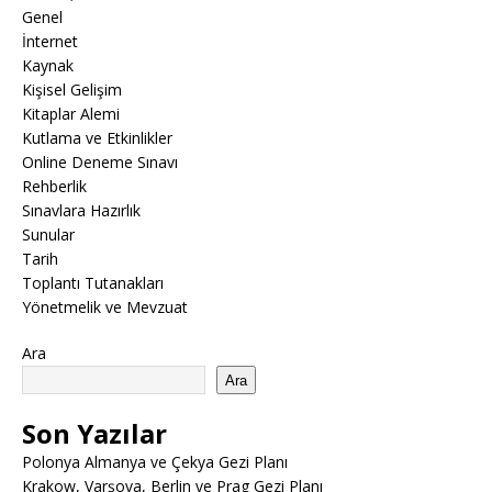
Genel
İnternet
Kaynak
Kişisel Gelişim
Kitaplar Alemi
Kutlama ve Etkinlikler
Online Deneme Sınavı
Rehberlik
Sınavlara Hazırlık
Sunular
Tarih
Toplantı Tutanakları
Yönetmelik ve Mevzuat
Ara
Ara
Son Yazılar
Polonya Almanya ve Çekya Gezi Planı
Krakow, Varşova, Berlin ve Prag Gezi Planı