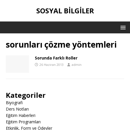
SOSYAL BILGILER
sorunları çözme yöntemleri
Sorunda Farklı Roller
26 Haziran 2013
admin
Kategoriler
Biyografi
Ders Notları
Eğitim Haberleri
Eğitim Programları
Etkinlik, Form ve Ödevler