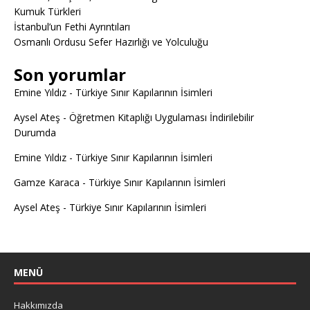
Kumuk Türkleri
İstanbul’un Fethi Ayrıntıları
Osmanlı Ordusu Sefer Hazırlığı ve Yolculuğu
Son yorumlar
Emine Yıldız
-
Türkiye Sınır Kapılarının İsimleri
Aysel Ateş
-
Öğretmen Kitaplığı Uygulaması İndirilebilir
Durumda
Emine Yıldız
-
Türkiye Sınır Kapılarının İsimleri
Gamze Karaca
-
Türkiye Sınır Kapılarının İsimleri
Aysel Ateş
-
Türkiye Sınır Kapılarının İsimleri
MENÜ
Hakkımızda