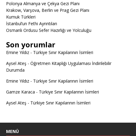
Polonya Almanya ve Çekya Gezi Planı
Krakow, Varşova, Berlin ve Prag Gezi Planı
Kumuk Türkleri
İstanbul’un Fethi Ayrıntıları
Osmanlı Ordusu Sefer Hazırlığı ve Yolculuğu
Son yorumlar
Emine Yıldız
-
Türkiye Sınır Kapılarının İsimleri
Aysel Ateş
-
Öğretmen Kitaplığı Uygulaması İndirilebilir
Durumda
Emine Yıldız
-
Türkiye Sınır Kapılarının İsimleri
Gamze Karaca
-
Türkiye Sınır Kapılarının İsimleri
Aysel Ateş
-
Türkiye Sınır Kapılarının İsimleri
MENÜ