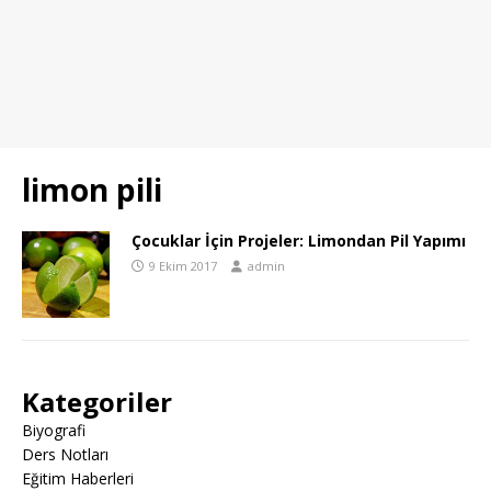
limon pili
Çocuklar İçin Projeler: Limondan Pil Yapımı
9 Ekim 2017
admin
Kategoriler
Biyografi
Ders Notları
Eğitim Haberleri