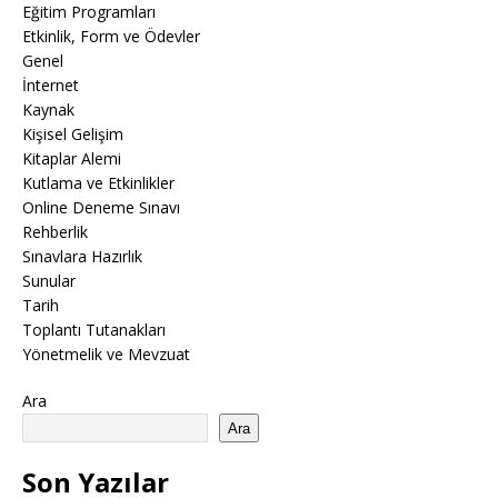
Eğitim Programları
Etkinlik, Form ve Ödevler
Genel
İnternet
Kaynak
Kişisel Gelişim
Kitaplar Alemi
Kutlama ve Etkinlikler
Online Deneme Sınavı
Rehberlik
Sınavlara Hazırlık
Sunular
Tarih
Toplantı Tutanakları
Yönetmelik ve Mevzuat
Ara
Ara
Son Yazılar