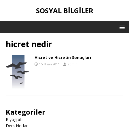
SOSYAL BILGILER
hicret nedir
Hicret ve Hicretin Sonuçları
15 Nisan 2011
admin
Kategoriler
Biyografi
Ders Notları