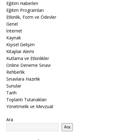
Eğitim Haberleri
Eğitim Programları
Etkinlik, Form ve Ödevler
Genel
İnternet
Kaynak
Kişisel Gelişim
Kitaplar Alemi
Kutlama ve Etkinlikler
Online Deneme Sınavı
Rehberlik
Sınavlara Hazırlık
Sunular
Tarih
Toplantı Tutanakları
Yönetmelik ve Mevzuat
Ara
Ara