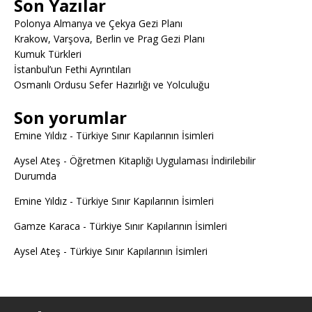
Son Yazılar
Polonya Almanya ve Çekya Gezi Planı
Krakow, Varşova, Berlin ve Prag Gezi Planı
Kumuk Türkleri
İstanbul’un Fethi Ayrıntıları
Osmanlı Ordusu Sefer Hazırlığı ve Yolculuğu
Son yorumlar
Emine Yıldız
-
Türkiye Sınır Kapılarının İsimleri
Aysel Ateş
-
Öğretmen Kitaplığı Uygulaması İndirilebilir
Durumda
Emine Yıldız
-
Türkiye Sınır Kapılarının İsimleri
Gamze Karaca
-
Türkiye Sınır Kapılarının İsimleri
Aysel Ateş
-
Türkiye Sınır Kapılarının İsimleri