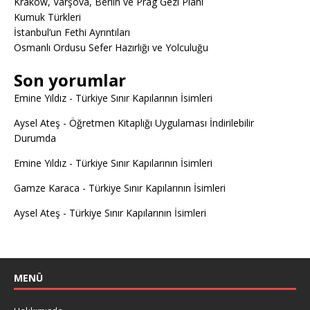
Krakow, Varşova, Berlin ve Prag Gezi Planı
Kumuk Türkleri
İstanbul’un Fethi Ayrıntıları
Osmanlı Ordusu Sefer Hazırlığı ve Yolculuğu
Son yorumlar
Emine Yıldız
-
Türkiye Sınır Kapılarının İsimleri
Aysel Ateş
-
Öğretmen Kitaplığı Uygulaması İndirilebilir
Durumda
Emine Yıldız
-
Türkiye Sınır Kapılarının İsimleri
Gamze Karaca
-
Türkiye Sınır Kapılarının İsimleri
Aysel Ateş
-
Türkiye Sınır Kapılarının İsimleri
MENÜ