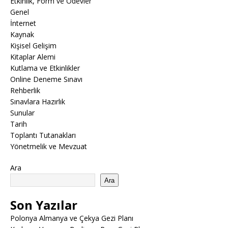
Etkinlik, Form ve Ödevler
Genel
İnternet
Kaynak
Kişisel Gelişim
Kitaplar Alemi
Kutlama ve Etkinlikler
Online Deneme Sınavı
Rehberlik
Sınavlara Hazırlık
Sunular
Tarih
Toplantı Tutanakları
Yönetmelik ve Mevzuat
Ara
Ara
Son Yazılar
Polonya Almanya ve Çekya Gezi Planı