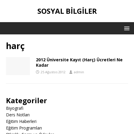
SOSYAL BILGILER
harç
2012 Üniversite Kayıt (Harç) Ücretleri Ne
Kadar
25 Ağustos 2012
admin
Kategoriler
Biyografi
Ders Notları
Eğitim Haberleri
Eğitim Programları