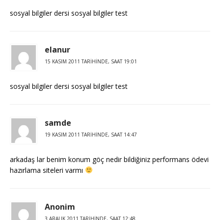
sosyal bilgiler dersi sosyal bilgiler test
elanur
15 KASIM 2011 TARIHINDE, SAAT 19:01
sosyal bilgiler dersi sosyal bilgiler test
samde
19 KASIM 2011 TARIHINDE, SAAT 14:47
arkadaş lar benim konum göç nedir bildiğiniz performans ödevi
hazırlama siteleri varmı
Anonim
3 ARALIK 2011 TARIHINDE, SAAT 12:48