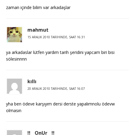
zaman içinde bilim var arkadaşlar
mahmut
15 ARALIK 2010 TARIHINDE, SAAT 16:31
ya arkadaslar lütfen yardım tarih şeridini yapcam biri bisi
sölesinnnn
kıllı
20 ARALIK 2010 TARIHINDE, SAAT 16:07
yha ben ödeve karşıyım dersi derste yapalımnolu ödevw
olmasın
!!__OnUr__!!