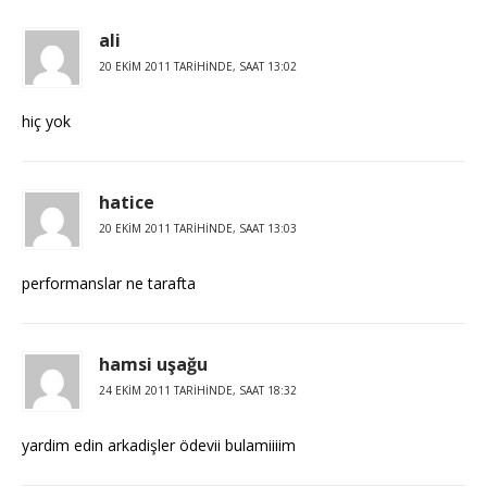
ali
20 EKIM 2011 TARIHINDE, SAAT 13:02
hiç yok
hatice
20 EKIM 2011 TARIHINDE, SAAT 13:03
performanslar ne tarafta
hamsi uşağu
24 EKIM 2011 TARIHINDE, SAAT 18:32
yardim edin arkadişler ödevii bulamiiiim