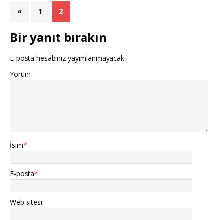
«
1
2
Bir yanıt bırakın
E-posta hesabınız yayımlanmayacak.
Yorum
İsim
*
E-posta
*
Web sitesi