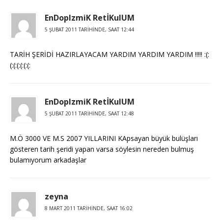
EnDoplzmiK RetİKulUM
5 ŞUBAT 2011 TARIHINDE, SAAT 12:44
TARİH ŞERİDİ HAZIRLAYACAM YARDIM YARDIM YARDIM !!!!! :(:
(:(:(:(:(:(:
EnDoplzmiK RetİKulUM
5 ŞUBAT 2011 TARIHINDE, SAAT 12:48
M.Ö 3000 VE M.S 2007 YILLARINI KApsayan büyük bulüşları
gösteren tarih şeridi yapan varsa söylesin nereden bulmuş
bulamıyorum arkadaşlar
zeyna
8 MART 2011 TARIHINDE, SAAT 16:02