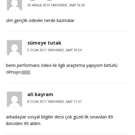
30 ARALIK 2010 TARIHINDE, SAAT 16:30
slm gençlik ödevler nerde kazmalar
sümeye tutak
5 OCAK 2011 TARIHINDE, SAAT 10:54
benn performans ödevi ile ilgili araştırma yapıyom birtürlü
olmuyo:(((((((
ali bayram
8 OCAK 2011 TARIHINDE, SAAT 11:37
arkadaşlar sosyal bilgiler dersi çok güzel ilk sınavdan 89
ikinciden 90 aldım.