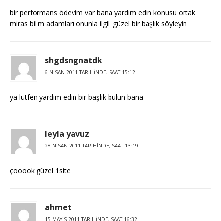
bir performans ödevim var bana yardım edin konusu ortak
miras bilim adamları onunla ilgili güzel bir başlık söyleyin
shgdsngnatdk
6 NISAN 2011 TARIHINDE, SAAT 15:12
ya lütfen yardım edin bir başlık bulun bana
leyla yavuz
28 NISAN 2011 TARIHINDE, SAAT 13:19
çooook güzel 1site
ahmet
15 MAYIS 2011 TARIHINDE, SAAT 16:32