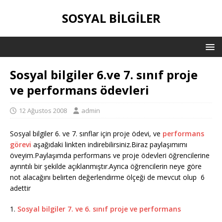
SOSYAL BILGILER
Sosyal bilgiler 6.ve 7. sınıf proje
ve performans ödevleri
12 Ağustos 2008
admin
Sosyal bilgiler 6. ve 7. sınflar için proje ödevi, ve
performans
görevi
aşağıdaki linkten indirebilirsiniz.Biraz paylaşımımı
öveyim.Paylaşımda performans ve proje ödevleri öğrencilerine
ayrıntılı bir şekilde açıklanmıştır.Ayrıca öğrencilerin neye göre
not alacağını belirten değerlendirme ölçeği de mevcut olup 6
adettir
1.
Sosyal bilgiler
7. ve 6. sınıf proje ve performans