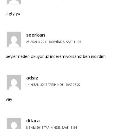
tfgtytyu
seerkan
25 ARALIK 2011 TARIHINDE, SAAT 11:25
beyler neden okuyonuz inderemiyorsanız ben indirdim
adsız
14 NISAN 2012 TARIHINDE, SAAT 07:22
vay
dilara
8 EKIM 2013 TARIHINDE, SAAT 18:54