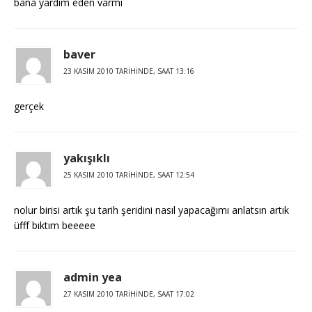
bana yardım eden varmı
baver
23 KASIM 2010 TARIHINDE, SAAT 13:16
gerçek
yakışıklı
25 KASIM 2010 TARIHINDE, SAAT 12:54
nolur birisi artık şu tarih şeridini nasıl yapacağımı anlatsın artık
üfff bıktım beeeee
admin yea
27 KASIM 2010 TARIHINDE, SAAT 17:02