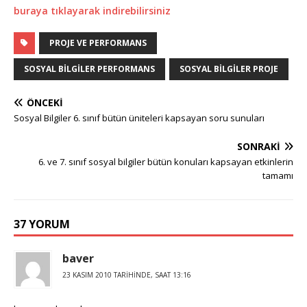
buraya tıklayarak indirebilirsiniz
PROJE VE PERFORMANS
SOSYAL BILGILER PERFORMANS
SOSYAL BILGILER PROJE
ÖNCEKI
Sosyal Bilgiler 6. sınıf bütün üniteleri kapsayan soru sunuları
SONRAKI
6. ve 7. sınıf sosyal bilgiler bütün konuları kapsayan etkinlerin
tamamı
37 YORUM
baver
23 KASIM 2010 TARIHINDE, SAAT 13:16