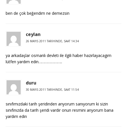
ben de çok beğendim ne demezsin
ceylan
26 MAYIS 2011 TARIHINDE, SAAT 14:34
ya arkadaşlar osmanlı devleti ile ilgili haber hazırlayacagım
lütfen yardım edin…………………..
duru
30 MAYIS 2011 TARIHINDE, SAAT 11:54
sınıfımızdaki tarih şeridinden arıyorum sanıyorum ki sizin
sınıfınızda da tarih şeridi vardır onun resmini arıyorum bana
yardım edin