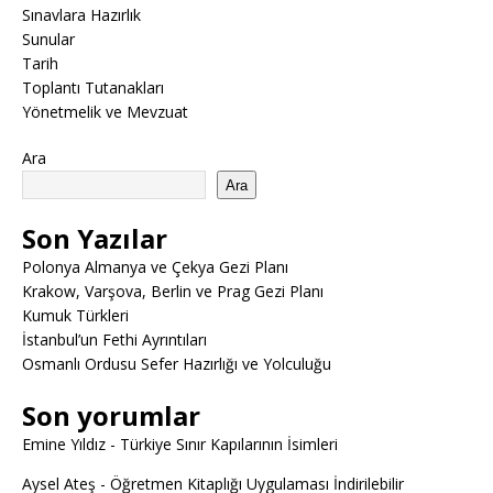
Sınavlara Hazırlık
Sunular
Tarih
Toplantı Tutanakları
Yönetmelik ve Mevzuat
Ara
Ara
Son Yazılar
Polonya Almanya ve Çekya Gezi Planı
Krakow, Varşova, Berlin ve Prag Gezi Planı
Kumuk Türkleri
İstanbul’un Fethi Ayrıntıları
Osmanlı Ordusu Sefer Hazırlığı ve Yolculuğu
Son yorumlar
Emine Yıldız
-
Türkiye Sınır Kapılarının İsimleri
Aysel Ateş
-
Öğretmen Kitaplığı Uygulaması İndirilebilir