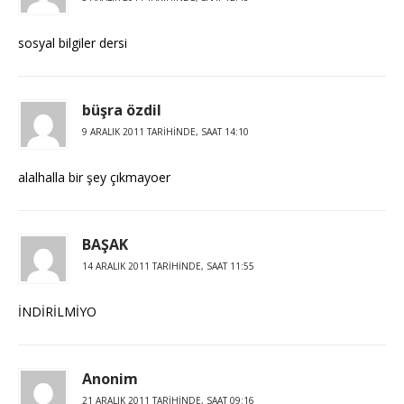
sosyal bilgiler dersi
büşra özdil
9 ARALIK 2011 TARIHINDE, SAAT 14:10
alalhalla bir şey çıkmayoer
BAŞAK
14 ARALIK 2011 TARIHINDE, SAAT 11:55
İNDİRİLMİYO
Anonim
21 ARALIK 2011 TARIHINDE, SAAT 09:16