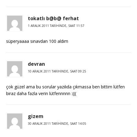
tokatlı b@b@ ferhat
1 ARALIK 2011 TARIHINDE, SAAT 11:57
süperyaaaa sınavdan 100 aldım
devran
10 ARALIK 2011 TARIHINDE, SAAT 09:25
çok güzel ama bu sorular yazılıda çıkmassa ben bittim lütfen
biraz daha fazla verin lütfennnnn :(((
gizem
30 ARALIK 2011 TARIHINDE, SAAT 14:05