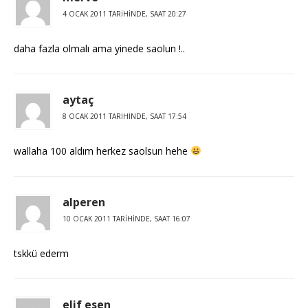
4 OCAK 2011 TARIHINDE, SAAT 20:27
daha fazla olmalı ama yinede saolun !..
aytaç
8 OCAK 2011 TARIHINDE, SAAT 17:54
wallaha 100 aldım herkez saolsun hehe
alperen
10 OCAK 2011 TARIHINDE, SAAT 16:07
tskkü ederm
elif esen