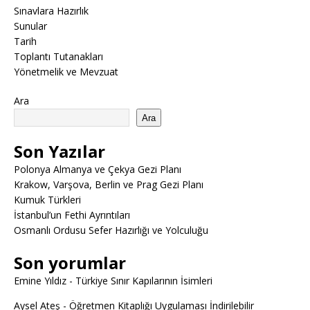
Sınavlara Hazırlık
Sunular
Tarih
Toplantı Tutanakları
Yönetmelik ve Mevzuat
Ara
Ara
Son Yazılar
Polonya Almanya ve Çekya Gezi Planı
Krakow, Varşova, Berlin ve Prag Gezi Planı
Kumuk Türkleri
İstanbul’un Fethi Ayrıntıları
Osmanlı Ordusu Sefer Hazırlığı ve Yolculuğu
Son yorumlar
Emine Yıldız
-
Türkiye Sınır Kapılarının İsimleri
Aysel Ateş
-
Öğretmen Kitaplığı Uygulaması İndirilebilir