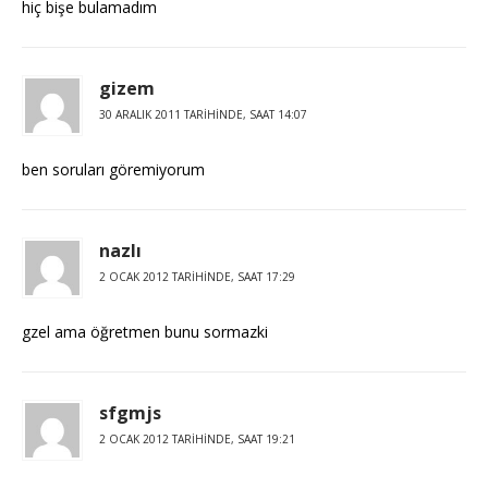
hiç bişe bulamadım
gizem
30 ARALIK 2011 TARIHINDE, SAAT 14:07
ben soruları göremiyorum
nazlı
2 OCAK 2012 TARIHINDE, SAAT 17:29
gzel ama öğretmen bunu sormazki
sfgmjs
2 OCAK 2012 TARIHINDE, SAAT 19:21