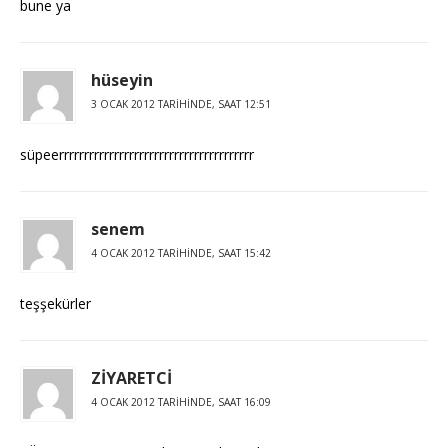
bune ya
hüseyin
3 OCAK 2012 TARIHINDE, SAAT 12:51
süpeerrrrrrrrrrrrrrrrrrrrrrrrrrrrrrrrrrrrrrr
senem
4 OCAK 2012 TARIHINDE, SAAT 15:42
teşşekürler
ZİYARETCİ
4 OCAK 2012 TARIHINDE, SAAT 16:09