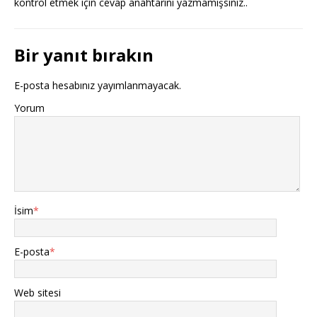
kontrol etmek için cevap anahtarını yazmamışsınız..
Bir yanıt bırakın
E-posta hesabınız yayımlanmayacak.
Yorum
İsim
*
E-posta
*
Web sitesi