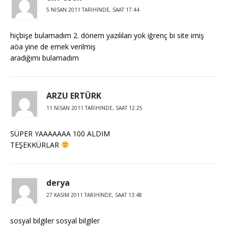
5 NISAN 2011 TARIHINDE, SAAT 17:44
hiçbişe bulamadım 2. dönem yazılıları yok iğrenç bi site imiş
aöa yine de emek verilmiş
aradığımı bulamadım
ARZU ERTÜRK
11 NISAN 2011 TARIHINDE, SAAT 12:25
SÜPER YAAAAAAA 100 ALDIM
TEŞEKKÜRLAR
derya
27 KASIM 2011 TARIHINDE, SAAT 13:48
sosyal bilgiler sosyal bilgiler