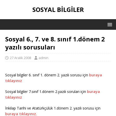
SOSYAL BILGILER
Sosyal 6., 7. ve 8. sınıf 1.dönem 2
yazılı sorusuları
27 Aralık 2008
admin
Sosyal bilgiler 6. sınıf 1. dönem 2. yazılı sorusu için
buraya
tıklayınız
Sosyal bilgiler 7.sınıf 1.dönem 2.yazılı soruları için
buraya
tıklayınız
İnkilap Tarihi ve Atatürkçülük 1.dönem 2. yazılı sorusu için
buraya tıklayınız.