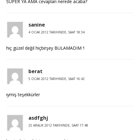
SÜPER YA AMA cevapları nerede acaba?
sanine
4 OCAK 2012 TARIHINDE, SAAT 18:34
hiç güzel değil hiçbirşey BULAMADIM ‘!
berat
5 OCAK 2012 TARIHINDE, SAAT 16:42
iymiş teşekkürler
asdfghj
25 ARALIK 2012 TARIHINDE, SAAT 17:48