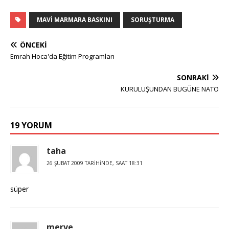
MAVI MARMARA BASKINI
SORUŞTURMA
ÖNCEKI
Emrah Hoca'da Eğitim Programları
SONRAKI
KURULUŞUNDAN BUGÜNE NATO
19 YORUM
taha
26 ŞUBAT 2009 TARIHINDE, SAAT 18:31
süper
merve