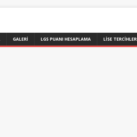
R
GALERI
LGS PUANI HESAPLAMA
LİSE TERCİHLER