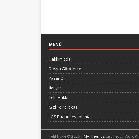
MENÜ
Hakkımızda
Dosya Görderme
Yazar Ol
İletişim
Telif Hakkı
Gizlilik Politikası
LGS Puanı Hesaplama
Telif hakkı © 2026 |
MH Themes
tarafından WordPr