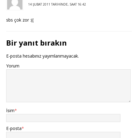
14 ŞUBAT 2011 TARIHINDE, SAAT 16:42
sbs çok zor :((
Bir yanıt bırakın
E-posta hesabınız yayımlanmayacak.
Yorum
İsim
*
E-posta
*