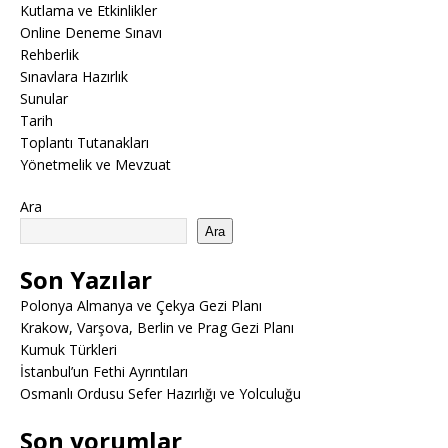
Kutlama ve Etkinlikler
Online Deneme Sınavı
Rehberlik
Sınavlara Hazırlık
Sunular
Tarih
Toplantı Tutanakları
Yönetmelik ve Mevzuat
Ara
Ara
Son Yazılar
Polonya Almanya ve Çekya Gezi Planı
Krakow, Varşova, Berlin ve Prag Gezi Planı
Kumuk Türkleri
İstanbul’un Fethi Ayrıntıları
Osmanlı Ordusu Sefer Hazırlığı ve Yolculuğu
Son yorumlar