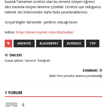
başladı.Tamamen ücretsiz olan bu serviste isteyen öğrenci
ders bazında isteyen deneme çözebilir. Ücretsiz üye olduğunuz
taktirde sbs bölümünden daha fazla yararlanabilirsiniz.
Sosyal bilgiler dersinede yardımcı olacağı kesin.
Adresi:
http://sinav.mynet.com/sbs/index/
ANDROID
BLACKBERRY
BUSINESS
TOP
ÖNCEKI
Kutup ışıkları "aurora" fotoğrafı
SONRAKI
Meb Yeni yönetici atama yönetmeliği
1 YORUM
:)