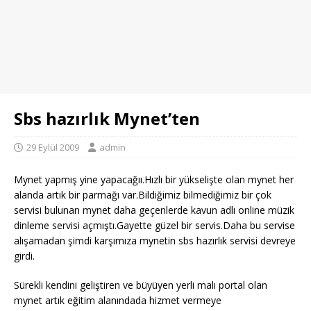
Sbs hazırlık Mynet’ten
29 Eylül 2009
admin
Mynet yapmış yine yapacağıı.Hızlı bir yükselişte olan mynet her
alanda artık bir parmağı var.Bildiğimiz bilmediğimiz bir çok
servisi bulunan mynet daha geçenlerde kavun adlı online müzik
dinleme servisi açmıştı.Gayette güzel bir servis.Daha bu servise
alışamadan şimdi karşımıza mynetin sbs hazırlık servisi devreye
girdi.
Sürekli kendini geliştiren ve büyüyen yerli malı portal olan
mynet artık eğitim alanındada hizmet vermeye