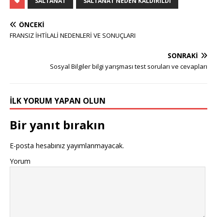
SALTANAT
SALTANAT NEDEN KALDIRILDI
ÖNCEKI
FRANSIZ İHTİLALİ NEDENLERİ VE SONUÇLARI
SONRAKI
Sosyal Bilgiler bilgi yarışması test soruları ve cevapları
İLK YORUM YAPAN OLUN
Bir yanıt bırakın
E-posta hesabınız yayımlanmayacak.
Yorum