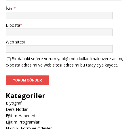
İsim
*
E-posta
*
Web sitesi
Bir dahaki sefere yorum yaptığımda kullanılmak üzere adımı,
e-posta adresimi ve web sitesi adresimi bu tarayıcıya kaydet.
Kategoriler
Biyografi
Ders Notları
Eğitim Haberleri
Eğitim Programları
Etkinlik, Form ve Ödevler