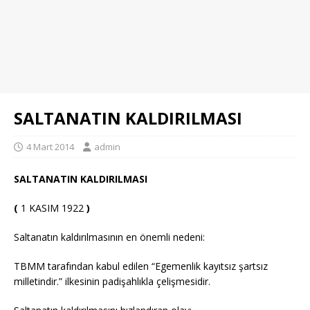
SALTANATIN KALDIRILMASI
4 Mart 2014
admin
SALTANATIN KALDIRILMASI
(
1 KASIM 1922
)
Saltanatın kaldırılmasının en önemli nedeni:
TBMM tarafından kabul edilen “Egemenlik kayıtsız şartsız
milletindir.” ilkesinin padişahlıkla çelişmesidir.