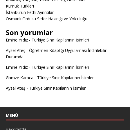
Kumuk Türkleri
İstanbul’un Fethi Ayrıntıları
Osmanlı Ordusu Sefer Hazırlığı ve Yolculuğu
Son yorumlar
Emine Yıldız
-
Türkiye Sınır Kapılarının İsimleri
Aysel Ateş
-
Öğretmen Kitaplığı Uygulaması İndirilebilir
Durumda
Emine Yıldız
-
Türkiye Sınır Kapılarının İsimleri
Gamze Karaca
-
Türkiye Sınır Kapılarının İsimleri
Aysel Ateş
-
Türkiye Sınır Kapılarının İsimleri
MENÜ
Hakkımızda