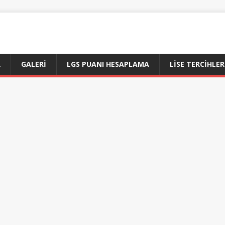
R
GALERI
LGS PUANI HESAPLAMA
LİSE TERCİHLER