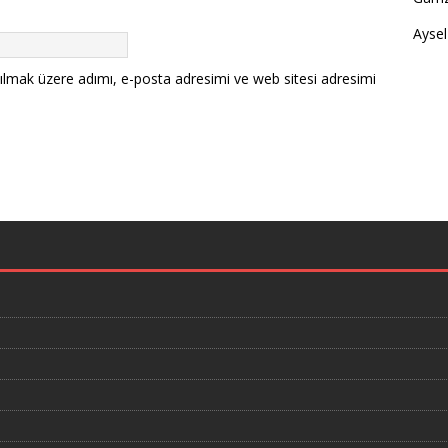
Aysel
ılmak üzere adımı, e-posta adresimi ve web sitesi adresimi