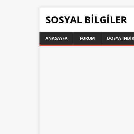
SOSYAL BILGILER
ANASAYFA
FORUM
DOSYA İNDI