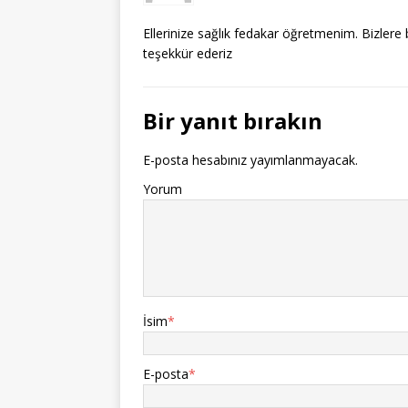
Ellerinize sağlık fedakar öğretmenim. Bizlere 
teşekkür ederiz
Bir yanıt bırakın
E-posta hesabınız yayımlanmayacak.
Yorum
İsim
*
E-posta
*