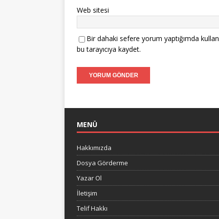
Web sitesi
Bir dahaki sefere yorum yaptığımda kullan
bu tarayıcıya kaydet.
MENÜ
Hakkımızda
Dosya Görderme
Yazar Ol
İletişim
Telif Hakkı