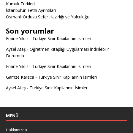
Kumuk Türkleri
İstanbul’un Fethi Ayrıntıları
Osmanlı Ordusu Sefer Hazırlığı ve Yolculuğu
Son yorumlar
Emine Yıldız
-
Türkiye Sınır Kapılarının İsimleri
Aysel Ateş
-
Öğretmen Kitaplığı Uygulaması İndirilebilir
Durumda
Emine Yıldız
-
Türkiye Sınır Kapılarının İsimleri
Gamze Karaca
-
Türkiye Sınır Kapılarının İsimleri
Aysel Ateş
-
Türkiye Sınır Kapılarının İsimleri
MENÜ
Hakkımızda