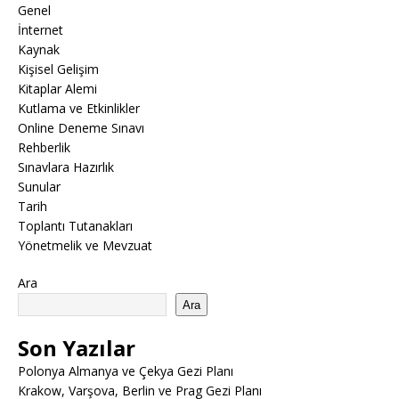
Genel
İnternet
Kaynak
Kişisel Gelişim
Kitaplar Alemi
Kutlama ve Etkinlikler
Online Deneme Sınavı
Rehberlik
Sınavlara Hazırlık
Sunular
Tarih
Toplantı Tutanakları
Yönetmelik ve Mevzuat
Ara
Ara
Son Yazılar
Polonya Almanya ve Çekya Gezi Planı
Krakow, Varşova, Berlin ve Prag Gezi Planı