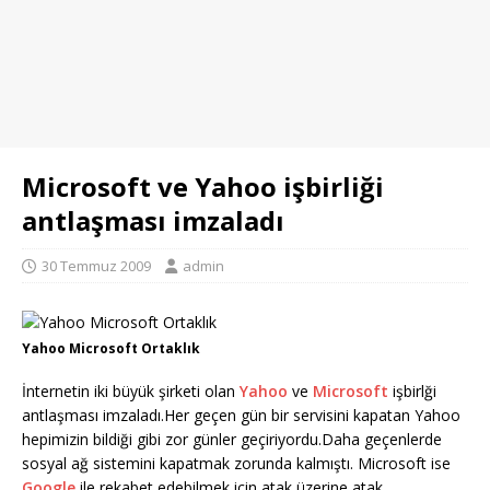
Microsoft ve Yahoo işbirliği
antlaşması imzaladı
30 Temmuz 2009
admin
Yahoo Microsoft Ortaklık
İnternetin iki büyük şirketi olan
Yahoo
ve
Microsoft
işbirlği
antlaşması imzaladı.Her geçen gün bir servisini kapatan Yahoo
hepimizin bildiği gibi zor günler geçiriyordu.Daha geçenlerde
sosyal ağ sistemini kapatmak zorunda kalmıştı. Microsoft ise
Google
ile rekabet edebilmek için atak üzerine atak