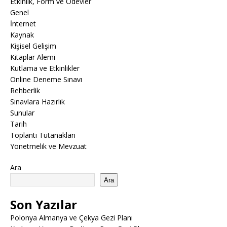
Etkinlik, Form ve Ödevler
Genel
İnternet
Kaynak
Kişisel Gelişim
Kitaplar Alemi
Kutlama ve Etkinlikler
Online Deneme Sınavı
Rehberlik
Sınavlara Hazırlık
Sunular
Tarih
Toplantı Tutanakları
Yönetmelik ve Mevzuat
Ara
Ara
Son Yazılar
Polonya Almanya ve Çekya Gezi Planı