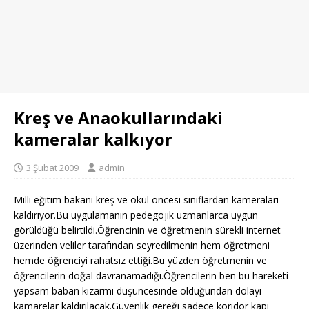
Kreş ve Anaokullarındaki
kameralar kalkıyor
3 Şubat 2009
admin
Milli eğitim bakanı kreş ve okul öncesi sınıflardan kameraları
kaldırıyor.Bu uygulamanın pedegojik uzmanlarca uygun
görüldüğü belirtildi.Öğrencinin ve öğretmenin sürekli internet
üzerinden veliler tarafından seyredilmenin hem öğretmeni
hemde öğrenciyi rahatsız ettiği.Bu yüzden öğretmenin ve
öğrencilerin doğal davranamadığı.
Öğrencilerin ben bu hareketi
yapsam baban kızarmı düşüncesinde olduğundan dolayı
kamarelar kaldırılacak.Güvenlik gereği sadece koridor kapı