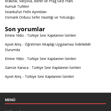
Krakow, Varşova, Berlin ve Prag Gezi Planı
Kumuk Türkleri
İstanbul’un Fethi Ayrıntıları
Osmanlı Ordusu Sefer Hazırlığı ve Yolculuğu
Son yorumlar
Emine Yıldız
-
Türkiye Sınır Kapılarının İsimleri
Aysel Ateş
-
Öğretmen Kitaplığı Uygulaması İndirilebilir
Durumda
Emine Yıldız
-
Türkiye Sınır Kapılarının İsimleri
Gamze Karaca
-
Türkiye Sınır Kapılarının İsimleri
Aysel Ateş
-
Türkiye Sınır Kapılarının İsimleri
MENÜ