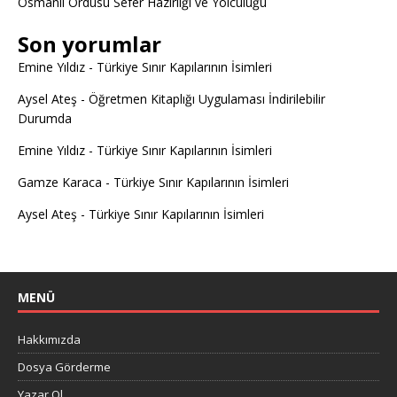
Osmanlı Ordusu Sefer Hazırlığı ve Yolculuğu
Son yorumlar
Emine Yıldız
-
Türkiye Sınır Kapılarının İsimleri
Aysel Ateş
-
Öğretmen Kitaplığı Uygulaması İndirilebilir
Durumda
Emine Yıldız
-
Türkiye Sınır Kapılarının İsimleri
Gamze Karaca
-
Türkiye Sınır Kapılarının İsimleri
Aysel Ateş
-
Türkiye Sınır Kapılarının İsimleri
MENÜ
Hakkımızda
Dosya Görderme
Yazar Ol