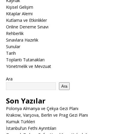
Kaynak
Kişisel Gelişim
Kitaplar Alemi
Kutlama ve Etkinlikler
Online Deneme Sınavı
Rehberlik
Sınavlara Hazırlık
Sunular
Tarih
Toplantı Tutanakları
Yönetmelik ve Mevzuat
Ara
Ara
Son Yazılar
Polonya Almanya ve Çekya Gezi Planı
Krakow, Varşova, Berlin ve Prag Gezi Planı
Kumuk Türkleri
İstanbul’un Fethi Ayrıntıları