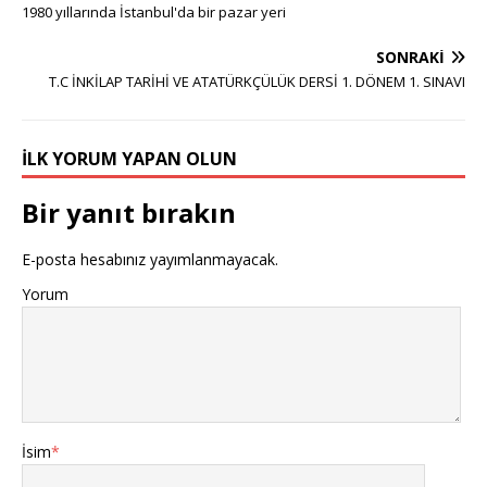
1980 yıllarında İstanbul'da bir pazar yeri
SONRAKI
T.C İNKİLAP TARİHİ VE ATATÜRKÇÜLÜK DERSİ 1. DÖNEM 1. SINAVI
İLK YORUM YAPAN OLUN
Bir yanıt bırakın
E-posta hesabınız yayımlanmayacak.
Yorum
İsim
*