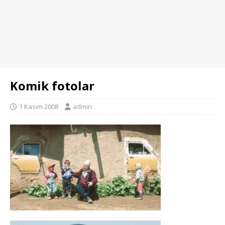
Komik fotolar
1 Kasım 2008
admin