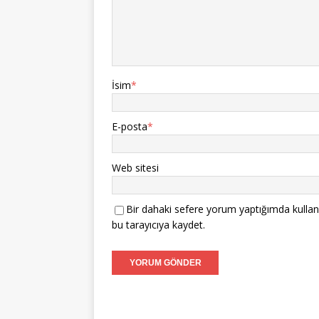
İsim
*
E-posta
*
Web sitesi
Bir dahaki sefere yorum yaptığımda kullan
bu tarayıcıya kaydet.