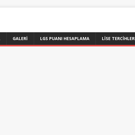
R
GALERI
LGS PUANI HESAPLAMA
LİSE TERCİHLER