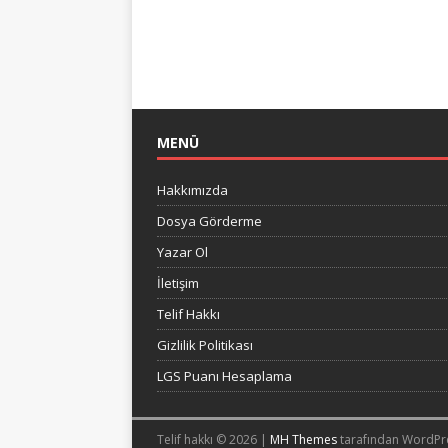
MENÜ
Hakkımızda
Dosya Görderme
Yazar Ol
İletişim
Telif Hakkı
Gizlilik Politikası
LGS Puanı Hesaplama
Telif hakkı © 2026 |
MH Themes
tarafından WordPr