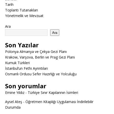
Tarih
Toplantı Tutanakları
Yönetmelik ve Mevzuat
Ara
Ara
Son Yazılar
Polonya Almanya ve Çekya Gezi Planı
Krakow, Varşova, Berlin ve Prag Gezi Planı
Kumuk Türkleri
İstanbul’un Fethi Ayrıntıları
Osmanlı Ordusu Sefer Hazırlığı ve Yolculuğu
Son yorumlar
Emine Yıldız
-
Türkiye Sınır Kapılarının İsimleri
Aysel Ateş
-
Öğretmen Kitaplığı Uygulaması İndirilebilir
Durumda