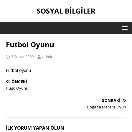
SOSYAL BILGILER
Futbol Oyunu
3 Şubat 2009
admin
Futbol oyunu
ÖNCEKI
Hügo Oyunu
SONRAKI
Doğada Macera Oyun
İLK YORUM YAPAN OLUN