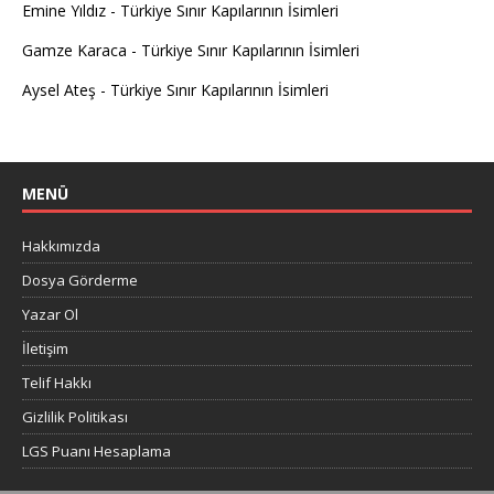
Emine Yıldız
-
Türkiye Sınır Kapılarının İsimleri
Gamze Karaca
-
Türkiye Sınır Kapılarının İsimleri
Aysel Ateş
-
Türkiye Sınır Kapılarının İsimleri
MENÜ
Hakkımızda
Dosya Görderme
Yazar Ol
İletişim
Telif Hakkı
Gizlilik Politikası
LGS Puanı Hesaplama