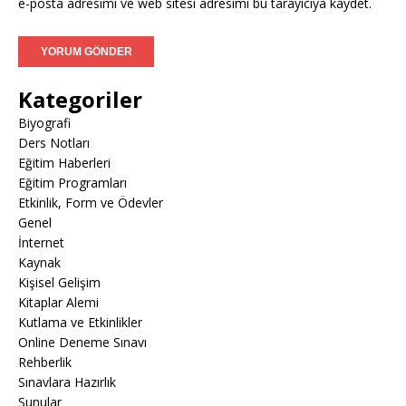
e-posta adresimi ve web sitesi adresimi bu tarayıcıya kaydet.
Kategoriler
Biyografi
Ders Notları
Eğitim Haberleri
Eğitim Programları
Etkinlik, Form ve Ödevler
Genel
İnternet
Kaynak
Kişisel Gelişim
Kitaplar Alemi
Kutlama ve Etkinlikler
Online Deneme Sınavı
Rehberlik
Sınavlara Hazırlık
Sunular