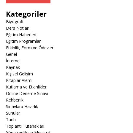
Kategoriler
Biyografi
Ders Notları
Eğitim Haberleri
Eğitim Programları
Etkinlik, Form ve Ödevler
Genel
İnternet
Kaynak
Kişisel Gelişim
Kitaplar Alemi
Kutlama ve Etkinlikler
Online Deneme Sınavı
Rehberlik
Sınavlara Hazırlık
Sunular
Tarih
Toplantı Tutanakları
Yönetmelik ve Mevzuat