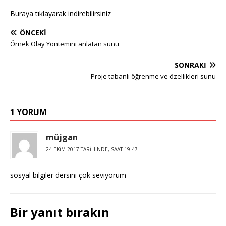
Buraya tıklayarak indirebilirsiniz
ÖNCEKI
Örnek Olay Yöntemini anlatan sunu
SONRAKI
Proje tabanlı öğrenme ve özellikleri sunu
1 YORUM
müjgan
24 EKIM 2017 TARIHINDE, SAAT 19:47
sosyal bilgiler dersini çok seviyorum
Bir yanıt bırakın