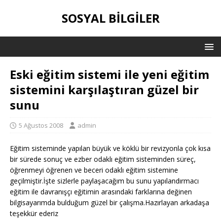
SOSYAL BILGILER
Eski eğitim sistemi ile yeni eğitim
sistemini karşılaştıran güzel bir
sunu
5 Ağustos 2008
admin
Eğitim sisteminde yapılan büyük ve köklü bir revizyonla çok kısa
bir sürede sonuç ve ezber odaklı eğitim sisteminden süreç,
öğrenmeyi öğrenen ve beceri odaklı eğitim sistemine
geçilmiştir.İşte sizlerle paylaşacağım bu sunu yapılandırmacı
eğitim ile davranışçı eğitimin arasındaki farklarına değinen
bilgisayarımda bulduğum güzel bir çalışma.
Hazırlayan arkadaşa
teşekkür ederiz