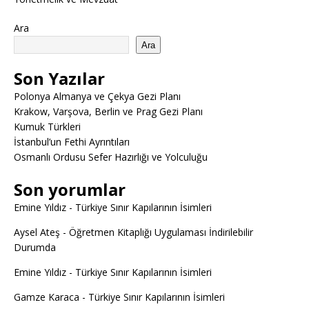
Ara
Ara
Son Yazılar
Polonya Almanya ve Çekya Gezi Planı
Krakow, Varşova, Berlin ve Prag Gezi Planı
Kumuk Türkleri
İstanbul’un Fethi Ayrıntıları
Osmanlı Ordusu Sefer Hazırlığı ve Yolculuğu
Son yorumlar
Emine Yıldız
-
Türkiye Sınır Kapılarının İsimleri
Aysel Ateş
-
Öğretmen Kitaplığı Uygulaması İndirilebilir
Durumda
Emine Yıldız
-
Türkiye Sınır Kapılarının İsimleri
Gamze Karaca
-
Türkiye Sınır Kapılarının İsimleri