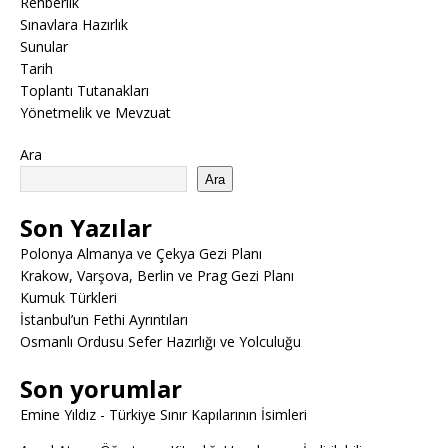
Rehberlik
Sınavlara Hazırlık
Sunular
Tarih
Toplantı Tutanakları
Yönetmelik ve Mevzuat
Ara
Ara
Son Yazılar
Polonya Almanya ve Çekya Gezi Planı
Krakow, Varşova, Berlin ve Prag Gezi Planı
Kumuk Türkleri
İstanbul’un Fethi Ayrıntıları
Osmanlı Ordusu Sefer Hazırlığı ve Yolculuğu
Son yorumlar
Emine Yıldız
-
Türkiye Sınır Kapılarının İsimleri