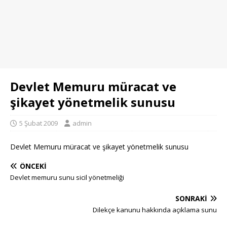
Devlet Memuru müracat ve
şikayet yönetmelik sunusu
5 Şubat 2009
admin
Devlet Memuru müracat ve şikayet yönetmelik sunusu
ÖNCEKI
Devlet memuru sunu sicil yönetmeliği
SONRAKI
Dilekçe kanunu hakkında açıklama sunu