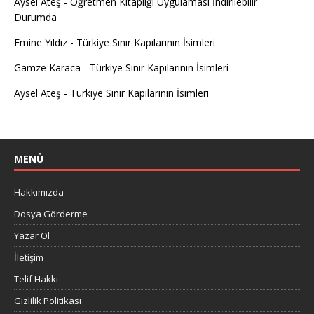
Aysel Ateş
-
Öğretmen Kitaplığı Uygulaması İndirilebilir
Durumda
Emine Yıldız
-
Türkiye Sınır Kapılarının İsimleri
Gamze Karaca
-
Türkiye Sınır Kapılarının İsimleri
Aysel Ateş
-
Türkiye Sınır Kapılarının İsimleri
MENÜ
Hakkımızda
Dosya Görderme
Yazar Ol
İletişim
Telif Hakkı
Gizlilik Politikası