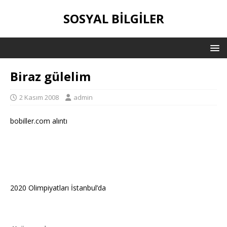
SOSYAL BILGILER
Biraz gülelim
2 Kasım 2008
admin
bobiller.com alıntı
2020 Olimpiyatları İstanbul’da