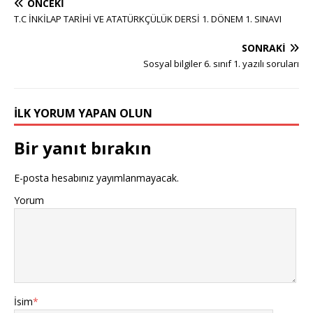
ÖNCEKI
T.C İNKİLAP TARİHİ VE ATATÜRKÇÜLÜK DERSİ 1. DÖNEM 1. SINAVI
SONRAKI
Sosyal bilgiler 6. sınıf 1. yazılı soruları
İLK YORUM YAPAN OLUN
Bir yanıt bırakın
E-posta hesabınız yayımlanmayacak.
Yorum
İsim
*