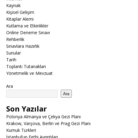
Kaynak
Kişisel Gelişim
Kitaplar Alemi
Kutlama ve Etkinlikler
Online Deneme Sınavı
Rehberlik
Sınavlara Hazırlık
Sunular
Tarih
Toplantı Tutanakları
Yönetmelik ve Mevzuat
Ara
Ara
Son Yazılar
Polonya Almanya ve Çekya Gezi Planı
Krakow, Varşova, Berlin ve Prag Gezi Planı
Kumuk Türkleri
İstanbul’un Fethi Ayrıntıları