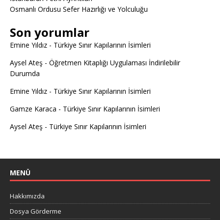
Osmanlı Ordusu Sefer Hazırlığı ve Yolculuğu
Son yorumlar
Emine Yıldız
-
Türkiye Sınır Kapılarının İsimleri
Aysel Ateş
-
Öğretmen Kitaplığı Uygulaması İndirilebilir
Durumda
Emine Yıldız
-
Türkiye Sınır Kapılarının İsimleri
Gamze Karaca
-
Türkiye Sınır Kapılarının İsimleri
Aysel Ateş
-
Türkiye Sınır Kapılarının İsimleri
MENÜ
Hakkımızda
Dosya Görderme