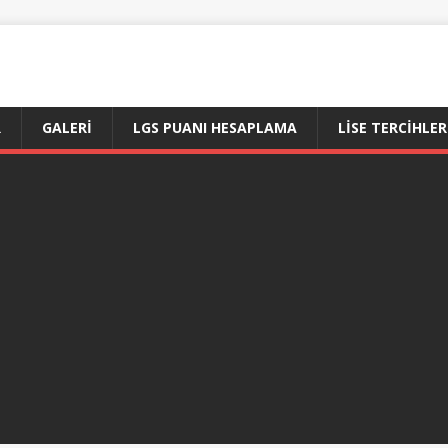
R
GALERI
LGS PUANI HESAPLAMA
LİSE TERCİHLER