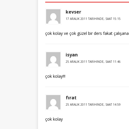
kevser
17 ARALIK 2011 TARIHINDE, SAAT 15:15
çok kolay ve çok güzel bir ders fakat çalışana
isyan
25 ARALIK 2011 TARIHINDE, SAAT 11:46
çok kolay!!!
fırat
25 ARALIK 2011 TARIHINDE, SAAT 14:59
çok kolay