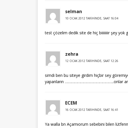
selman
10 OCAK 2012 TARIHINDE, SAAT 16:04
test çözelim dedik site de hiç biiiiiiiir şey yok
zehra
12 OCAK 2012 TARIHINDE, SAAT 12:26
simdi ben bu siteye girdim hiçbir sey göremiy
yapanların ………………………………………..onlar anla
ECEM
16 OCAK 2012 TARIHINDE, SAAT 16:41
Ya walla bn Açamıorum sebebini bilen lütfen