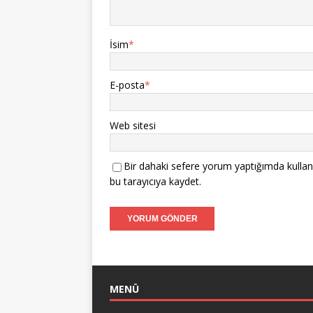
İsim
*
E-posta
*
Web sitesi
Bir dahaki sefere yorum yaptığımda kullan
bu tarayıcıya kaydet.
MENÜ