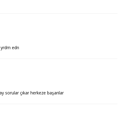
 yrdm edn
ay sorular çıkar herkeze başarılar