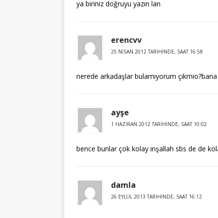
ya biriniz doğruyu yazın lan
erencvv
25 NISAN 2012 TARIHINDE, SAAT 16:58
nerede arkadaşlar bulamıyorum çıkmıo?bana
ayşe
1 HAZIRAN 2012 TARIHINDE, SAAT 10:02
bence bunlar çok kolay inşallah sbs de de kol
damla
26 EYLÜL 2013 TARIHINDE, SAAT 16:12