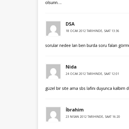
olsunn….
DSA
18 OCAK 2012 TARIHINDE, SAAT 13:36
sorular nedee lan ben burda soru falan görm
Nida
24 OCAK 2012 TARIHINDE, SAAT 12:01
güzel bir site ama sbs lafını duyunca kalbim 
İbrahim
23 NISAN 2012 TARIHINDE, SAAT 16:20