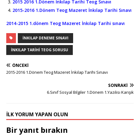
2015 2016 1.Dönem İnkılap Tarihi Teog Sınavı
2015-2016 1.Dönem Teog Mazeret İnkılap Tarihi Sınavı
2014-2015 1.dönem Teog Mazeret İnkılap Tarihi sınavı
INKILAP DENEME SINAVI
INKILAP TARIHI TEOG SORUSU
ÖNCEKI
2015-2016 1.Dönem Teog Mazeret İnkılap Tarihi Sınavı
SONRAKI
6.Sınıf Sosyal Bilgiler 1.Dönem 1.Yazılısı Karışık
İLK YORUM YAPAN OLUN
Bir yanıt bırakın