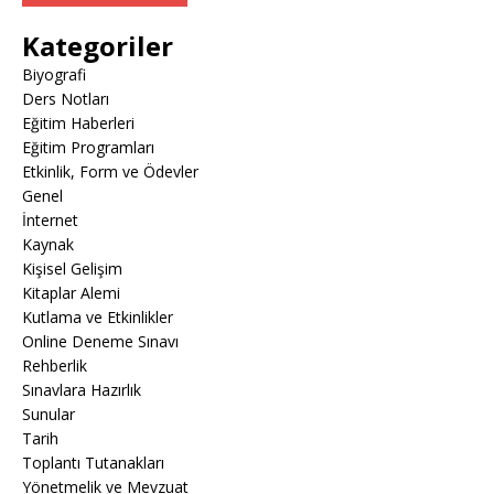
Kategoriler
Biyografi
Ders Notları
Eğitim Haberleri
Eğitim Programları
Etkinlik, Form ve Ödevler
Genel
İnternet
Kaynak
Kişisel Gelişim
Kitaplar Alemi
Kutlama ve Etkinlikler
Online Deneme Sınavı
Rehberlik
Sınavlara Hazırlık
Sunular
Tarih
Toplantı Tutanakları
Yönetmelik ve Mevzuat