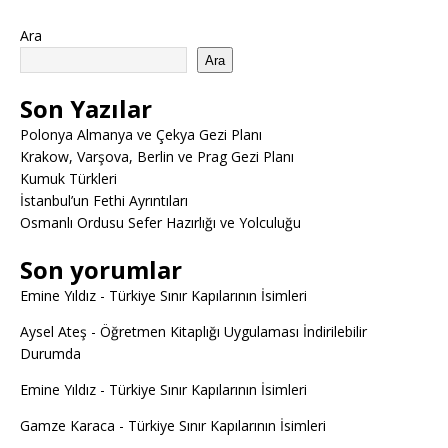
Ara
Ara
Son Yazılar
Polonya Almanya ve Çekya Gezi Planı
Krakow, Varşova, Berlin ve Prag Gezi Planı
Kumuk Türkleri
İstanbul’un Fethi Ayrıntıları
Osmanlı Ordusu Sefer Hazırlığı ve Yolculuğu
Son yorumlar
Emine Yıldız
-
Türkiye Sınır Kapılarının İsimleri
Aysel Ateş
-
Öğretmen Kitaplığı Uygulaması İndirilebilir
Durumda
Emine Yıldız
-
Türkiye Sınır Kapılarının İsimleri
Gamze Karaca
-
Türkiye Sınır Kapılarının İsimleri