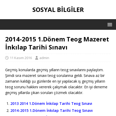
SOSYAL BILGILER
2014-2015 1.Dönem Teog Mazeret
İnkılap Tarihi Sınavı
11 Kasım 2016
admin
Geçmiş konularda geçmiş yılların teog sınavlarını paylaştım.
Şimdi sıra mazeret sınavı teog sorularına geldi. Sınava az bir
zamanın kaldığı şu günlerde en iyi yapılacak iş geçmiş yılların
teog sorunu hakkını vererek çalışmak olacaktır. En iyi deneme
geçmiş yıllarda çıkan soruları çözmek olacaktır.
2013 2014 1.Dönem İnkılap Tarihi Teog Sınavı
2014-2015 1.Dönem İnkılap Tarihi Teog Sınavı