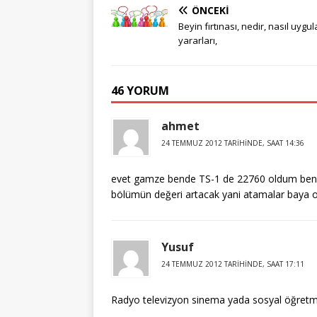
ÖNCEKI
Beyin fırtınası, nedir, nasıl uygul
yararları,
46 YORUM
ahmet
24 TEMMUZ 2012 TARIHINDE, SAAT 14:36
evet gamze bende TS-1 de 22760 oldum bende 
bölümün değeri artacak yani atamalar baya o
Yusuf
24 TEMMUZ 2012 TARIHINDE, SAAT 17:11
Radyo televizyon sinema yada sosyal öğretme