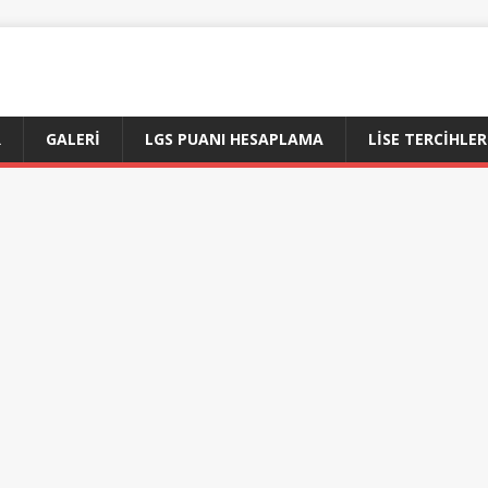
R
GALERI
LGS PUANI HESAPLAMA
LİSE TERCİHLER