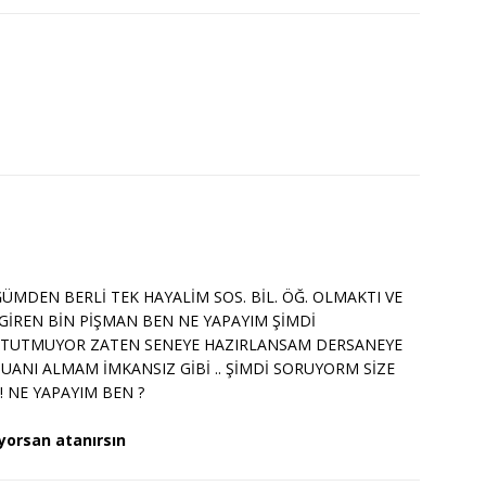
ÜMDEN BERLİ TEK HAYALİM SOS. BİL. ÖĞ. OLMAKTI VE
GİREN BİN PİŞMAN BEN NE YAPAYIM ŞİMDİ
R TUTMUYOR ZATEN SENEYE HAZIRLANSAM DERSANEYE
UANI ALMAM İMKANSIZ GİBİ .. ŞİMDİ SORUYORM SİZE
 NE YAPAYIM BEN ?
iyorsan atanırsın