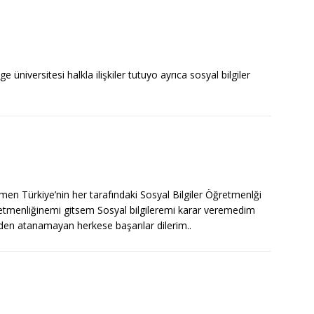
e üniversitesi halkla ilişkiler tutuyo ayrıca sosyal bilgiler
 Türkiye’nin her tarafındaki Sosyal Bilgiler Öğretmenlği
retmenliğinemi gitsem Sosyal bilgileremi karar veremedim
den atanamayan herkese başarılar dilerim..