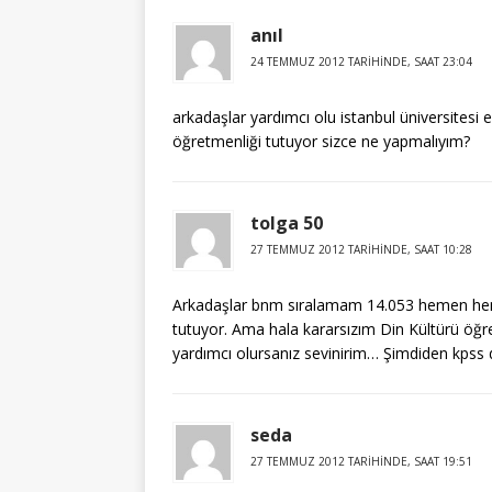
anıl
24 TEMMUZ 2012 TARIHINDE, SAAT 23:04
arkadaşlar yardımcı olu istanbul üniversitesi eg
öğretmenliği tutuyor sizce ne yapmalıyım?
tolga 50
27 TEMMUZ 2012 TARIHINDE, SAAT 10:28
Arkadaşlar bnm sıralamam 14.053 hemen hemen
tutuyor. Ama hala kararsızım Din Kültürü öğ
yardımcı olursanız sevinirim… Şimdiden kpss 
seda
27 TEMMUZ 2012 TARIHINDE, SAAT 19:51