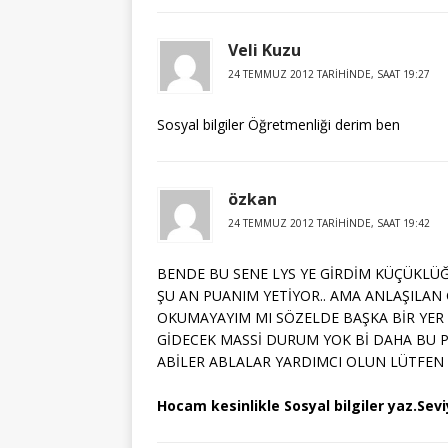
Veli Kuzu
24 TEMMUZ 2012 TARIHINDE, SAAT 19:27
Sosyal bilgiler Öğretmenliği derim ben
özkan
24 TEMMUZ 2012 TARIHINDE, SAAT 19:42
BENDE BU SENE LYS YE GİRDİM KÜÇÜKLÜĞ
ŞU AN PUANIM YETİYOR.. AMA ANLAŞILAN 
OKUMAYAYIM MI SÖZELDE BAŞKA BİR YE
GİDECEK MASSİ DURUM YOK Bİ DAHA BU P
ABİLER ABLALAR YARDIMCI OLUN LÜTFEN !
Hocam kesinlikle Sosyal bilgiler yaz.Sev