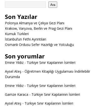
Ara
Son Yazılar
Polonya Almanya ve Çekya Gezi Planı
Krakow, Varşova, Berlin ve Prag Gezi Planı
Kumuk Türkleri
İstanbul’un Fethi Ayrıntıları
Osmanlı Ordusu Sefer Hazırlığı ve Yolculuğu
Son yorumlar
Emine Yıldız
-
Türkiye Sınır Kapılarının İsimleri
Aysel Ateş
-
Öğretmen Kitaplığı Uygulaması İndirilebilir
Durumda
Emine Yıldız
-
Türkiye Sınır Kapılarının İsimleri
Gamze Karaca
-
Türkiye Sınır Kapılarının İsimleri
Aysel Ateş
-
Türkiye Sınır Kapılarının İsimleri