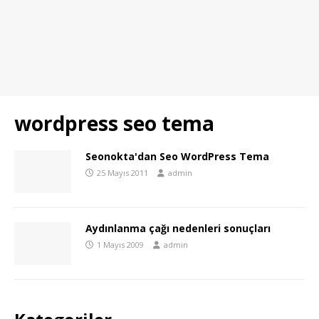
wordpress seo tema
Seonokta'dan Seo WordPress Tema
25 Mayıs 2011
admin
Aydınlanma çağı nedenleri sonuçları
1 Mayıs 2009
admin