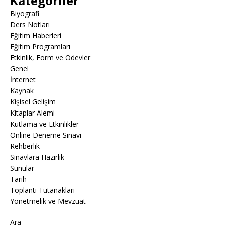
Kategoriler
Biyografi
Ders Notları
Eğitim Haberleri
Eğitim Programları
Etkinlik, Form ve Ödevler
Genel
İnternet
Kaynak
Kişisel Gelişim
Kitaplar Alemi
Kutlama ve Etkinlikler
Online Deneme Sınavı
Rehberlik
Sınavlara Hazırlık
Sunular
Tarih
Toplantı Tutanakları
Yönetmelik ve Mevzuat
Ara