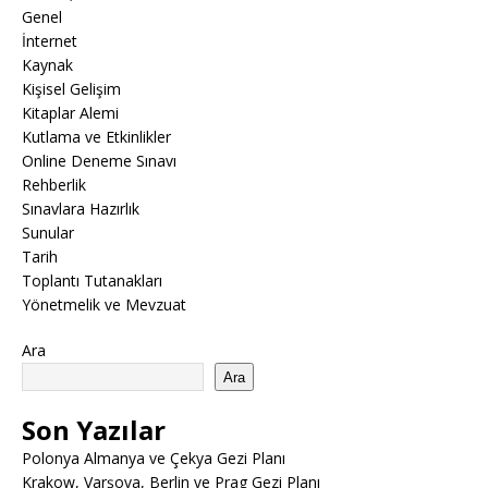
Genel
İnternet
Kaynak
Kişisel Gelişim
Kitaplar Alemi
Kutlama ve Etkinlikler
Online Deneme Sınavı
Rehberlik
Sınavlara Hazırlık
Sunular
Tarih
Toplantı Tutanakları
Yönetmelik ve Mevzuat
Ara
Ara
Son Yazılar
Polonya Almanya ve Çekya Gezi Planı
Krakow, Varşova, Berlin ve Prag Gezi Planı