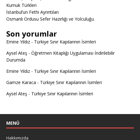
Kumuk Türkleri
İstanbul’un Fethi Ayrıntıları
Osmanlı Ordusu Sefer Hazırlığı ve Yolculuğu
Son yorumlar
Emine Yıldız
-
Türkiye Sınır Kapılarının İsimleri
Aysel Ateş
-
Öğretmen Kitaplığı Uygulaması İndirilebilir
Durumda
Emine Yıldız
-
Türkiye Sınır Kapılarının İsimleri
Gamze Karaca
-
Türkiye Sınır Kapılarının İsimleri
Aysel Ateş
-
Türkiye Sınır Kapılarının İsimleri
MENÜ
Hakkımızda