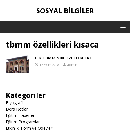
SOSYAL BILGILER
tbmm özellikleri kısaca
İLK TBMM’NİN ÖZELLİKLERİ
17 Ekim 2008
admin
Kategoriler
Biyografi
Ders Notları
Eğitim Haberleri
Eğitim Programları
Etkinlik, Form ve Ödevler