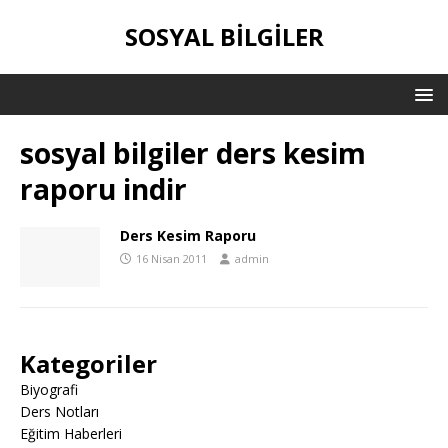
SOSYAL BILGILER
sosyal bilgiler ders kesim
raporu indir
Ders Kesim Raporu
16 Nisan 2011
admin
Kategoriler
Biyografi
Ders Notları
Eğitim Haberleri