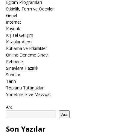
Eğitim Programları
Etkinlik, Form ve Ödevler
Genel
İnternet
Kaynak
Kişisel Gelişim
Kitaplar Alemi
Kutlama ve Etkinlikler
Online Deneme Sınavı
Rehberlik
Sınavlara Hazırlık
Sunular
Tarih
Toplantı Tutanakları
Yönetmelik ve Mevzuat
Ara
Ara
Son Yazılar