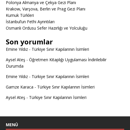
Polonya Almanya ve Çekya Gezi Planı
Krakow, Varşova, Berlin ve Prag Gezi Planı
Kumuk Türkleri
İstanbul’un Fethi Ayrıntıları
Osmanlı Ordusu Sefer Hazırlığı ve Yolculuğu
Son yorumlar
Emine Yıldız
-
Türkiye Sınır Kapılarının İsimleri
Aysel Ateş
-
Öğretmen Kitaplığı Uygulaması İndirilebilir
Durumda
Emine Yıldız
-
Türkiye Sınır Kapılarının İsimleri
Gamze Karaca
-
Türkiye Sınır Kapılarının İsimleri
Aysel Ateş
-
Türkiye Sınır Kapılarının İsimleri
MENÜ