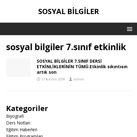
SOSYAL BILGILER
sosyal bilgiler 7.sınıf etkinlik
SOSYAL BİLGİLER 7.SINIF DERSİ
ETKİNLİKLERİNİN TÜMÜ.Etkinlik sıkıntısın
artık son
5 Haziran 2008
admin
Kategoriler
Biyografi
Ders Notları
Eğitim Haberleri
Eğitim Programları