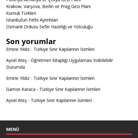
Krakow, Varşova, Berlin ve Prag Gezi Planı
Kumuk Türkleri
İstanbul’un Fethi Ayrıntıları
Osmanlı Ordusu Sefer Hazırlığı ve Yolculuğu
Son yorumlar
Emine Yıldız
-
Türkiye Sınır Kapılarının İsimleri
Aysel Ateş
-
Öğretmen Kitaplığı Uygulaması İndirilebilir
Durumda
Emine Yıldız
-
Türkiye Sınır Kapılarının İsimleri
Gamze Karaca
-
Türkiye Sınır Kapılarının İsimleri
Aysel Ateş
-
Türkiye Sınır Kapılarının İsimleri
MENÜ