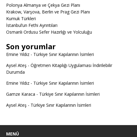
Polonya Almanya ve Çekya Gezi Planı
Krakow, Varşova, Berlin ve Prag Gezi Planı
Kumuk Türkleri
İstanbul’un Fethi Ayrıntıları
Osmanlı Ordusu Sefer Hazırlığı ve Yolculuğu
Son yorumlar
Emine Yıldız
-
Türkiye Sınır Kapılarının İsimleri
Aysel Ateş
-
Öğretmen Kitaplığı Uygulaması İndirilebilir
Durumda
Emine Yıldız
-
Türkiye Sınır Kapılarının İsimleri
Gamze Karaca
-
Türkiye Sınır Kapılarının İsimleri
Aysel Ateş
-
Türkiye Sınır Kapılarının İsimleri
MENÜ