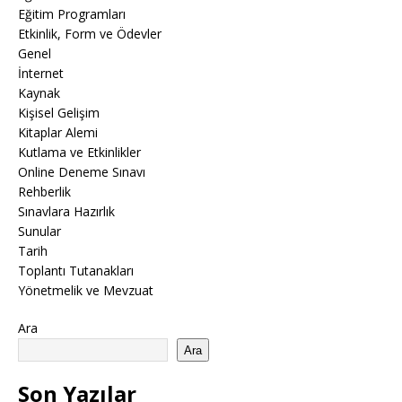
Eğitim Programları
Etkinlik, Form ve Ödevler
Genel
İnternet
Kaynak
Kişisel Gelişim
Kitaplar Alemi
Kutlama ve Etkinlikler
Online Deneme Sınavı
Rehberlik
Sınavlara Hazırlık
Sunular
Tarih
Toplantı Tutanakları
Yönetmelik ve Mevzuat
Ara
Ara
Son Yazılar