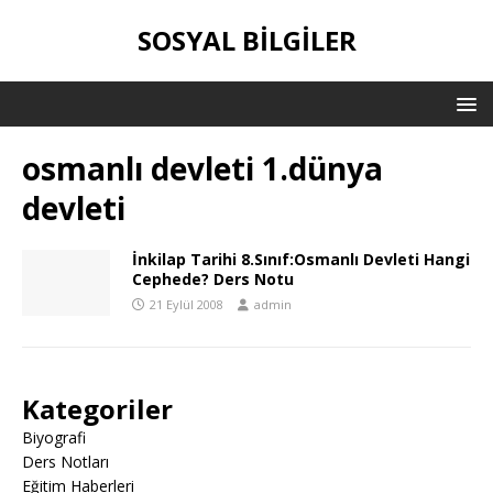
SOSYAL BILGILER
osmanlı devleti 1.dünya
devleti
İnkilap Tarihi 8.Sınıf:Osmanlı Devleti Hangi
Cephede? Ders Notu
21 Eylül 2008
admin
Kategoriler
Biyografi
Ders Notları
Eğitim Haberleri