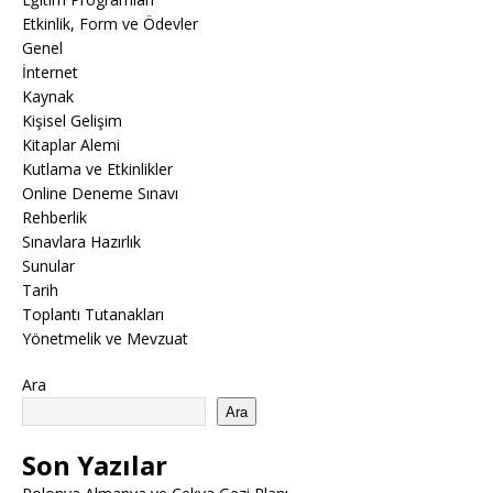
Etkinlik, Form ve Ödevler
Genel
İnternet
Kaynak
Kişisel Gelişim
Kitaplar Alemi
Kutlama ve Etkinlikler
Online Deneme Sınavı
Rehberlik
Sınavlara Hazırlık
Sunular
Tarih
Toplantı Tutanakları
Yönetmelik ve Mevzuat
Ara
Ara
Son Yazılar