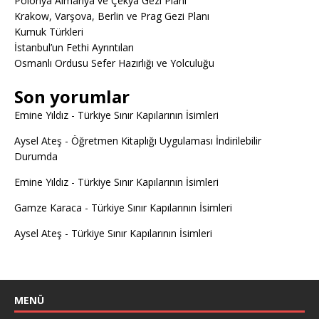
Polonya Almanya ve Çekya Gezi Planı
Krakow, Varşova, Berlin ve Prag Gezi Planı
Kumuk Türkleri
İstanbul’un Fethi Ayrıntıları
Osmanlı Ordusu Sefer Hazırlığı ve Yolculuğu
Son yorumlar
Emine Yıldız
-
Türkiye Sınır Kapılarının İsimleri
Aysel Ateş
-
Öğretmen Kitaplığı Uygulaması İndirilebilir
Durumda
Emine Yıldız
-
Türkiye Sınır Kapılarının İsimleri
Gamze Karaca
-
Türkiye Sınır Kapılarının İsimleri
Aysel Ateş
-
Türkiye Sınır Kapılarının İsimleri
MENÜ