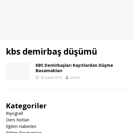
kbs demirbaş düşümü
KBS Demirbaşları Kayıtlardan Düşme
Basamakları
18 Şubat 2016
admin
Kategoriler
Biyografi
Ders Notları
Eğitim Haberleri
Eğitim Programları