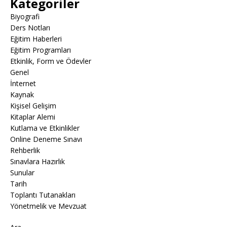
Kategoriler
Biyografi
Ders Notları
Eğitim Haberleri
Eğitim Programları
Etkinlik, Form ve Ödevler
Genel
İnternet
Kaynak
Kişisel Gelişim
Kitaplar Alemi
Kutlama ve Etkinlikler
Online Deneme Sınavı
Rehberlik
Sınavlara Hazırlık
Sunular
Tarih
Toplantı Tutanakları
Yönetmelik ve Mevzuat