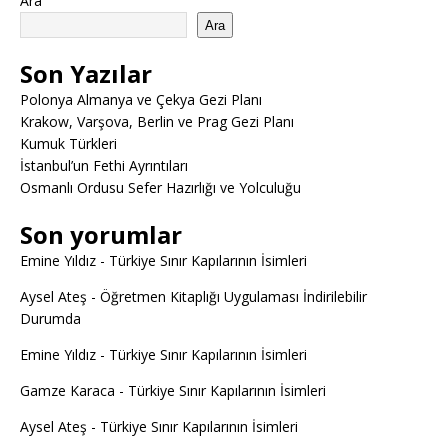
Ara
Ara
Son Yazılar
Polonya Almanya ve Çekya Gezi Planı
Krakow, Varşova, Berlin ve Prag Gezi Planı
Kumuk Türkleri
İstanbul’un Fethi Ayrıntıları
Osmanlı Ordusu Sefer Hazırlığı ve Yolculuğu
Son yorumlar
Emine Yıldız
-
Türkiye Sınır Kapılarının İsimleri
Aysel Ateş
-
Öğretmen Kitaplığı Uygulaması İndirilebilir
Durumda
Emine Yıldız
-
Türkiye Sınır Kapılarının İsimleri
Gamze Karaca
-
Türkiye Sınır Kapılarının İsimleri
Aysel Ateş
-
Türkiye Sınır Kapılarının İsimleri