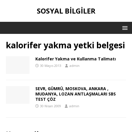
SOSYAL BILGILER
kalorifer yakma yetki belgesi
Kalorifer Yakma ve Kullanma Talimatı
30 Mayıs 2013
admin
SEVR, GÜMRÜ, MOSKOVA, ANKARA ,
MUDANYA, LOZAN ANTLAŞMALARI SBS
TEST ÇÖZ
30 Nisan 2009
admin