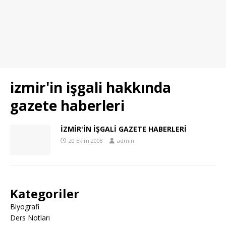
izmir'in işgali hakkında
gazete haberleri
İZMİR'İN İŞGALİ GAZETE HABERLERİ
20 Ekim 2008
admin
Kategoriler
Biyografi
Ders Notları