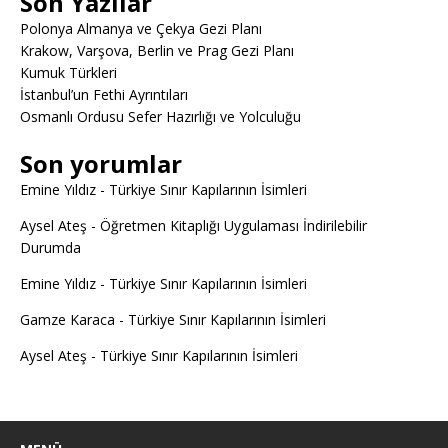
Son Yazılar
Polonya Almanya ve Çekya Gezi Planı
Krakow, Varşova, Berlin ve Prag Gezi Planı
Kumuk Türkleri
İstanbul’un Fethi Ayrıntıları
Osmanlı Ordusu Sefer Hazırlığı ve Yolculuğu
Son yorumlar
Emine Yıldız
-
Türkiye Sınır Kapılarının İsimleri
Aysel Ateş
-
Öğretmen Kitaplığı Uygulaması İndirilebilir
Durumda
Emine Yıldız
-
Türkiye Sınır Kapılarının İsimleri
Gamze Karaca
-
Türkiye Sınır Kapılarının İsimleri
Aysel Ateş
-
Türkiye Sınır Kapılarının İsimleri