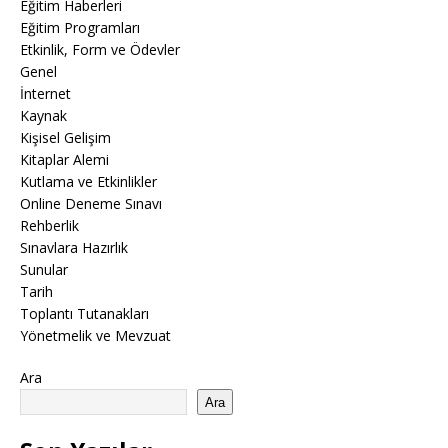
Eğitim Haberleri
Eğitim Programları
Etkinlik, Form ve Ödevler
Genel
İnternet
Kaynak
Kişisel Gelişim
Kitaplar Alemi
Kutlama ve Etkinlikler
Online Deneme Sınavı
Rehberlik
Sınavlara Hazırlık
Sunular
Tarih
Toplantı Tutanakları
Yönetmelik ve Mevzuat
Ara
Ara