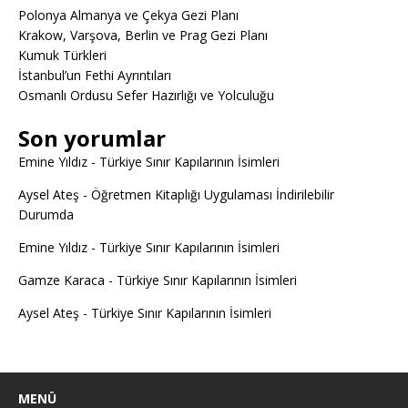
Polonya Almanya ve Çekya Gezi Planı
Krakow, Varşova, Berlin ve Prag Gezi Planı
Kumuk Türkleri
İstanbul’un Fethi Ayrıntıları
Osmanlı Ordusu Sefer Hazırlığı ve Yolculuğu
Son yorumlar
Emine Yıldız
-
Türkiye Sınır Kapılarının İsimleri
Aysel Ateş
-
Öğretmen Kitaplığı Uygulaması İndirilebilir
Durumda
Emine Yıldız
-
Türkiye Sınır Kapılarının İsimleri
Gamze Karaca
-
Türkiye Sınır Kapılarının İsimleri
Aysel Ateş
-
Türkiye Sınır Kapılarının İsimleri
MENÜ