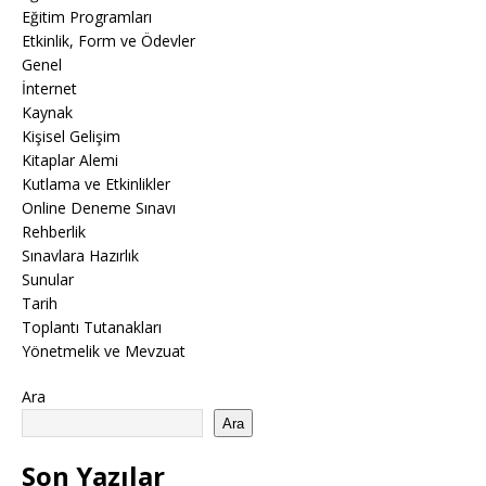
Eğitim Programları
Etkinlik, Form ve Ödevler
Genel
İnternet
Kaynak
Kişisel Gelişim
Kitaplar Alemi
Kutlama ve Etkinlikler
Online Deneme Sınavı
Rehberlik
Sınavlara Hazırlık
Sunular
Tarih
Toplantı Tutanakları
Yönetmelik ve Mevzuat
Ara
Ara
Son Yazılar