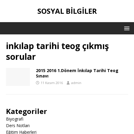
SOSYAL BILGILER
inkılap tarihi teog çıkmış
sorular
2015 2016 1.Dönem İnkılap Tarihi Teog
Sınavı
11 Kasım 2016
admin
Kategoriler
Biyografi
Ders Notları
Eğitim Haberleri