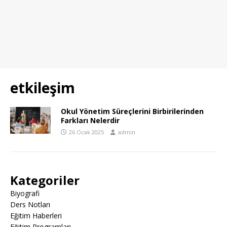
etkileşim
Okul Yönetim Süreçlerini Birbirilerinden
Farkları Nelerdir
26 Ocak 2025
admin
Kategoriler
Biyografi
Ders Notları
Eğitim Haberleri
Eğitim Programları