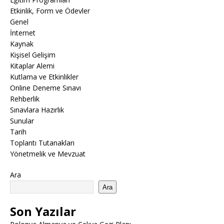
Etkinlik, Form ve Ödevler
Genel
İnternet
Kaynak
Kişisel Gelişim
Kitaplar Alemi
Kutlama ve Etkinlikler
Online Deneme Sınavı
Rehberlik
Sınavlara Hazırlık
Sunular
Tarih
Toplantı Tutanakları
Yönetmelik ve Mevzuat
Ara
Ara
Son Yazılar