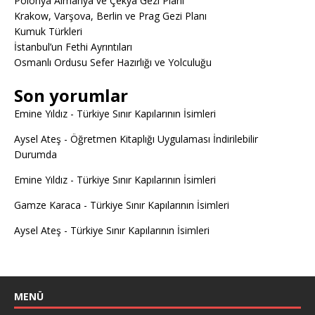
Polonya Almanya ve Çekya Gezi Planı
Krakow, Varşova, Berlin ve Prag Gezi Planı
Kumuk Türkleri
İstanbul’un Fethi Ayrıntıları
Osmanlı Ordusu Sefer Hazırlığı ve Yolculuğu
Son yorumlar
Emine Yıldız
-
Türkiye Sınır Kapılarının İsimleri
Aysel Ateş
-
Öğretmen Kitaplığı Uygulaması İndirilebilir
Durumda
Emine Yıldız
-
Türkiye Sınır Kapılarının İsimleri
Gamze Karaca
-
Türkiye Sınır Kapılarının İsimleri
Aysel Ateş
-
Türkiye Sınır Kapılarının İsimleri
MENÜ