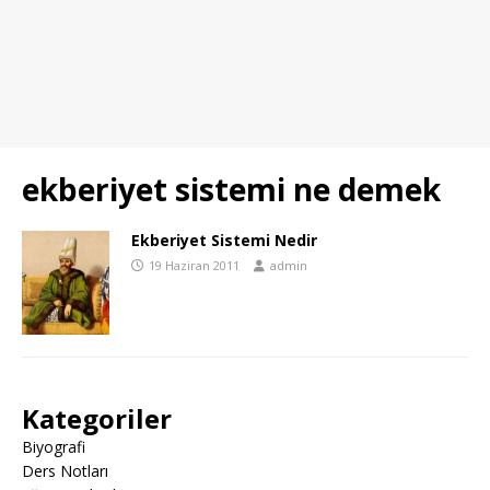
ekberiyet sistemi ne demek
Ekberiyet Sistemi Nedir
19 Haziran 2011
admin
Kategoriler
Biyografi
Ders Notları