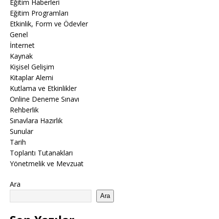
Eğitim Haberleri
Eğitim Programları
Etkinlik, Form ve Ödevler
Genel
İnternet
Kaynak
Kişisel Gelişim
Kitaplar Alemi
Kutlama ve Etkinlikler
Online Deneme Sınavı
Rehberlik
Sınavlara Hazırlık
Sunular
Tarih
Toplantı Tutanakları
Yönetmelik ve Mevzuat
Ara
Ara