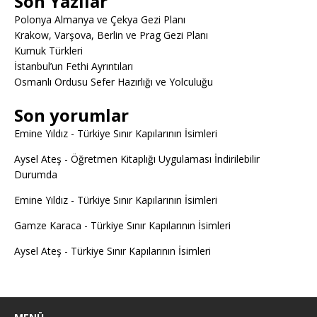
Son Yazılar
Polonya Almanya ve Çekya Gezi Planı
Krakow, Varşova, Berlin ve Prag Gezi Planı
Kumuk Türkleri
İstanbul’un Fethi Ayrıntıları
Osmanlı Ordusu Sefer Hazırlığı ve Yolculuğu
Son yorumlar
Emine Yıldız
-
Türkiye Sınır Kapılarının İsimleri
Aysel Ateş
-
Öğretmen Kitaplığı Uygulaması İndirilebilir
Durumda
Emine Yıldız
-
Türkiye Sınır Kapılarının İsimleri
Gamze Karaca
-
Türkiye Sınır Kapılarının İsimleri
Aysel Ateş
-
Türkiye Sınır Kapılarının İsimleri