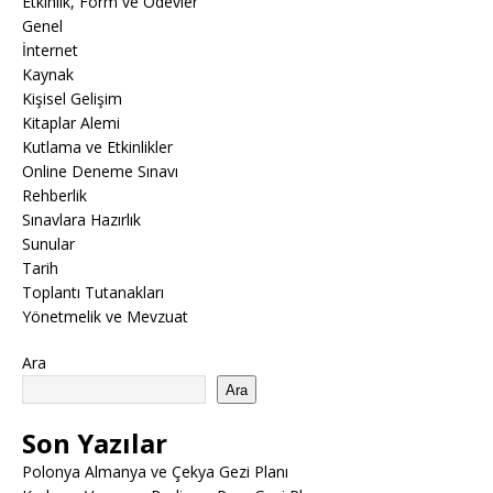
Etkinlik, Form ve Ödevler
Genel
İnternet
Kaynak
Kişisel Gelişim
Kitaplar Alemi
Kutlama ve Etkinlikler
Online Deneme Sınavı
Rehberlik
Sınavlara Hazırlık
Sunular
Tarih
Toplantı Tutanakları
Yönetmelik ve Mevzuat
Ara
Ara
Son Yazılar
Polonya Almanya ve Çekya Gezi Planı