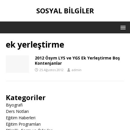
SOSYAL BILGILER
ek yerleştirme
2012 Ösym LYS ve YGS Ek Yerleştirme Boş
Kontenjanlar
25 Ağustos 2012
admin
Kategoriler
Biyografi
Ders Notları
Eğitim Haberleri
Eğitim Programları