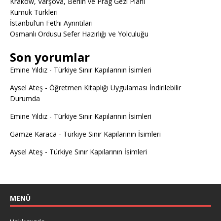
Krakow, Varşova, Berlin ve Prag Gezi Planı
Kumuk Türkleri
İstanbul’un Fethi Ayrıntıları
Osmanlı Ordusu Sefer Hazırlığı ve Yolculuğu
Son yorumlar
Emine Yıldız
-
Türkiye Sınır Kapılarının İsimleri
Aysel Ateş
-
Öğretmen Kitaplığı Uygulaması İndirilebilir
Durumda
Emine Yıldız
-
Türkiye Sınır Kapılarının İsimleri
Gamze Karaca
-
Türkiye Sınır Kapılarının İsimleri
Aysel Ateş
-
Türkiye Sınır Kapılarının İsimleri
MENÜ