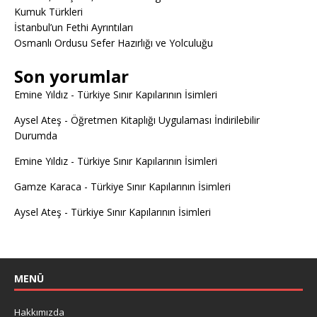
Kumuk Türkleri
İstanbul’un Fethi Ayrıntıları
Osmanlı Ordusu Sefer Hazırlığı ve Yolculuğu
Son yorumlar
Emine Yıldız
-
Türkiye Sınır Kapılarının İsimleri
Aysel Ateş
-
Öğretmen Kitaplığı Uygulaması İndirilebilir
Durumda
Emine Yıldız
-
Türkiye Sınır Kapılarının İsimleri
Gamze Karaca
-
Türkiye Sınır Kapılarının İsimleri
Aysel Ateş
-
Türkiye Sınır Kapılarının İsimleri
MENÜ
Hakkımızda