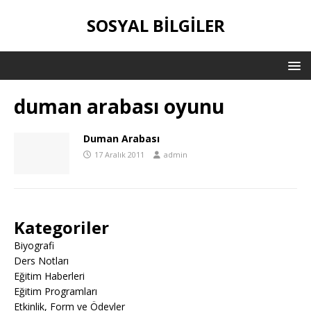
SOSYAL BILGILER
duman arabası oyunu
Duman Arabası
17 Aralık 2011
admin
Kategoriler
Biyografi
Ders Notları
Eğitim Haberleri
Eğitim Programları
Etkinlik, Form ve Ödevler