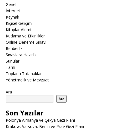
Genel
İnternet
Kaynak
Kişisel Gelişim
Kitaplar Alemi
Kutlama ve Etkinlikler
Online Deneme Sınavı
Rehberlik
Sınavlara Hazırlık
Sunular
Tarih
Toplantı Tutanakları
Yönetmelik ve Mevzuat
Ara
Ara
Son Yazılar
Polonya Almanya ve Çekya Gezi Planı
Krakow, Varşova, Berlin ve Prag Gezi Planı