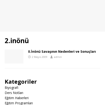
2.inönü
II.İnönü Savaşının Nedenleri ve Sonuçları
2 Mayıs 2009
admin
Kategoriler
Biyografi
Ders Notları
Eğitim Haberleri
Eğitim Programları