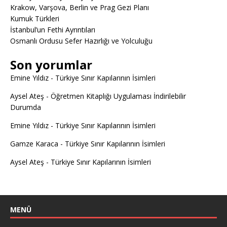
Krakow, Varşova, Berlin ve Prag Gezi Planı
Kumuk Türkleri
İstanbul’un Fethi Ayrıntıları
Osmanlı Ordusu Sefer Hazırlığı ve Yolculuğu
Son yorumlar
Emine Yıldız
-
Türkiye Sınır Kapılarının İsimleri
Aysel Ateş
-
Öğretmen Kitaplığı Uygulaması İndirilebilir
Durumda
Emine Yıldız
-
Türkiye Sınır Kapılarının İsimleri
Gamze Karaca
-
Türkiye Sınır Kapılarının İsimleri
Aysel Ateş
-
Türkiye Sınır Kapılarının İsimleri
MENÜ