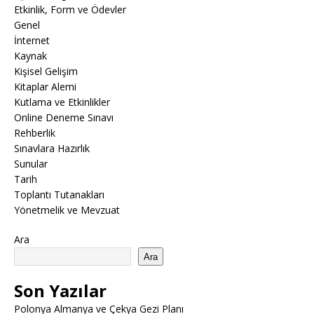
Etkinlik, Form ve Ödevler
Genel
İnternet
Kaynak
Kişisel Gelişim
Kitaplar Alemi
Kutlama ve Etkinlikler
Online Deneme Sınavı
Rehberlik
Sınavlara Hazırlık
Sunular
Tarih
Toplantı Tutanakları
Yönetmelik ve Mevzuat
Ara
Ara
Son Yazılar
Polonya Almanya ve Çekya Gezi Planı