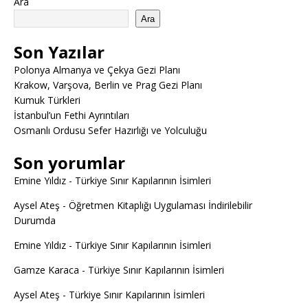
Ara
Ara
Son Yazılar
Polonya Almanya ve Çekya Gezi Planı
Krakow, Varşova, Berlin ve Prag Gezi Planı
Kumuk Türkleri
İstanbul’un Fethi Ayrıntıları
Osmanlı Ordusu Sefer Hazırlığı ve Yolculuğu
Son yorumlar
Emine Yıldız
-
Türkiye Sınır Kapılarının İsimleri
Aysel Ateş
-
Öğretmen Kitaplığı Uygulaması İndirilebilir
Durumda
Emine Yıldız
-
Türkiye Sınır Kapılarının İsimleri
Gamze Karaca
-
Türkiye Sınır Kapılarının İsimleri
Aysel Ateş
-
Türkiye Sınır Kapılarının İsimleri