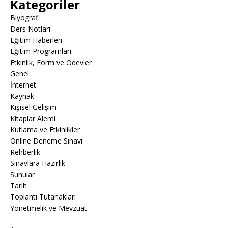
Kategoriler
Biyografi
Ders Notları
Eğitim Haberleri
Eğitim Programları
Etkinlik, Form ve Ödevler
Genel
İnternet
Kaynak
Kişisel Gelişim
Kitaplar Alemi
Kutlama ve Etkinlikler
Online Deneme Sınavı
Rehberlik
Sınavlara Hazırlık
Sunular
Tarih
Toplantı Tutanakları
Yönetmelik ve Mevzuat