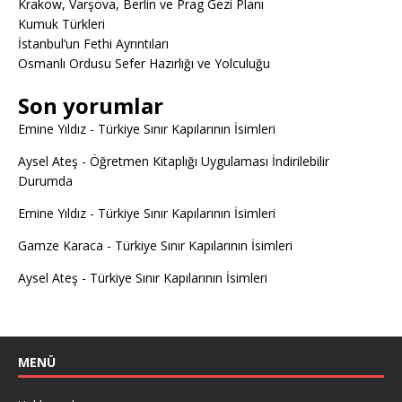
Krakow, Varşova, Berlin ve Prag Gezi Planı
Kumuk Türkleri
İstanbul’un Fethi Ayrıntıları
Osmanlı Ordusu Sefer Hazırlığı ve Yolculuğu
Son yorumlar
Emine Yıldız
-
Türkiye Sınır Kapılarının İsimleri
Aysel Ateş
-
Öğretmen Kitaplığı Uygulaması İndirilebilir
Durumda
Emine Yıldız
-
Türkiye Sınır Kapılarının İsimleri
Gamze Karaca
-
Türkiye Sınır Kapılarının İsimleri
Aysel Ateş
-
Türkiye Sınır Kapılarının İsimleri
MENÜ