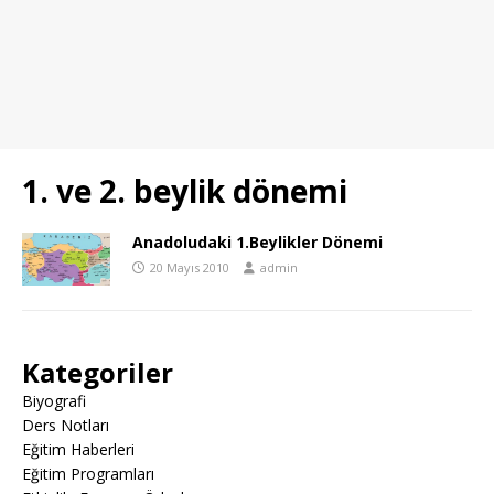
1. ve 2. beylik dönemi
Anadoludaki 1.Beylikler Dönemi
20 Mayıs 2010
admin
Kategoriler
Biyografi
Ders Notları
Eğitim Haberleri
Eğitim Programları