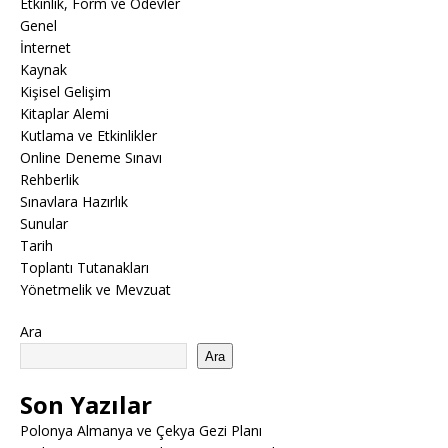
Etkinlik, Form ve Ödevler
Genel
İnternet
Kaynak
Kişisel Gelişim
Kitaplar Alemi
Kutlama ve Etkinlikler
Online Deneme Sınavı
Rehberlik
Sınavlara Hazırlık
Sunular
Tarih
Toplantı Tutanakları
Yönetmelik ve Mevzuat
Ara
Ara
Son Yazılar
Polonya Almanya ve Çekya Gezi Planı