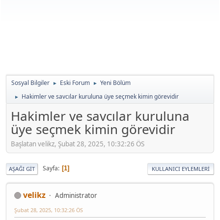
Sosyal Bilgiler
Eski Forum
Yeni Bölüm
►
►
Hakimler ve savcılar kuruluna üye seçmek kimin görevidir
►
Hakimler ve savcılar kuruluna
üye seçmek kimin görevidir
Başlatan velikz, Şubat 28, 2025, 10:32:26 ÖS
Sayfa
1
AŞAĞI GIT
KULLANICI EYLEMLERI
velikz
Administrator
Şubat 28, 2025, 10:32:26 ÖS