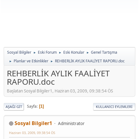
Sosyal Bilgiler
Eski Forum
Eski Konular
Genel Tartışma
►
►
►
Planlar ve Etkinlikler
REHBERLİK AYLIK FAALİYET RAPORU.doc
►
►
REHBERLİK AYLIK FAALİYET
RAPORU.doc
Başlatan Sosyal Bilgiler1, Haziran 03, 2009, 09:38:54 ÖS
Sayfa
1
AŞAĞI GIT
KULLANICI EYLEMLERI
Sosyal Bilgiler1
Administrator
Haziran 03, 2009, 09:38:54 ÖS