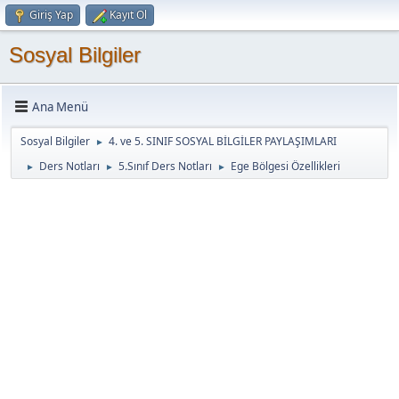
Giriş Yap
Kayıt Ol
Sosyal Bilgiler
Ana Menü
Sosyal Bilgiler
4. ve 5. SINIF SOSYAL BİLGİLER PAYLAŞIMLARI
►
Ders Notları
5.Sınıf Ders Notları
Ege Bölgesi Özellikleri
►
►
►