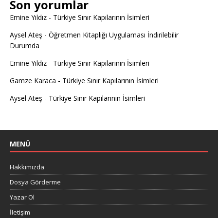
Son yorumlar
Emine Yıldız
-
Türkiye Sınır Kapılarının İsimleri
Aysel Ateş
-
Öğretmen Kitaplığı Uygulaması İndirilebilir
Durumda
Emine Yıldız
-
Türkiye Sınır Kapılarının İsimleri
Gamze Karaca
-
Türkiye Sınır Kapılarının İsimleri
Aysel Ateş
-
Türkiye Sınır Kapılarının İsimleri
MENÜ
Hakkımızda
Dosya Görderme
Yazar Ol
İletişim