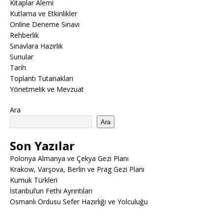
Kitaplar Alemi
Kutlama ve Etkinlikler
Online Deneme Sınavı
Rehberlik
Sınavlara Hazırlık
Sunular
Tarih
Toplantı Tutanakları
Yönetmelik ve Mevzuat
Ara
Ara
Son Yazılar
Polonya Almanya ve Çekya Gezi Planı
Krakow, Varşova, Berlin ve Prag Gezi Planı
Kumuk Türkleri
İstanbul’un Fethi Ayrıntıları
Osmanlı Ordusu Sefer Hazırlığı ve Yolculuğu