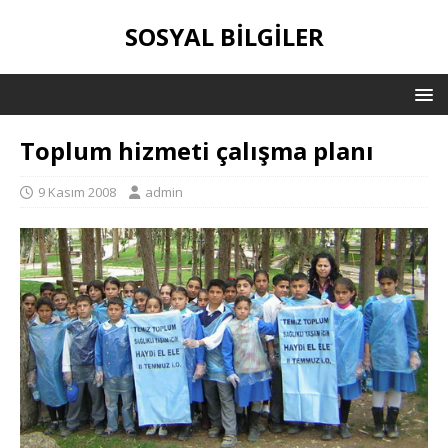
SOSYAL BILGILER
Toplum hizmeti çalışma planı
9 Kasım 2008
admin