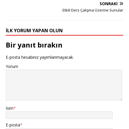
SONRAKI
Etkili Ders Çalışma Üzerine Sunular
İLK YORUM YAPAN OLUN
Bir yanıt bırakın
E-posta hesabınız yayımlanmayacak.
Yorum
İsim
*
E-posta
*