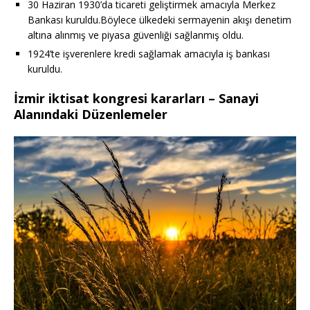
30 Haziran 1930’da ticareti geliştirmek amacıyla Merkez
Bankası kuruldu.Böylece ülkedeki sermayenin akışı denetim
altına alınmış ve piyasa güvenliği sağlanmış oldu.
1924’te işverenlere kredi sağlamak amacıyla iş bankası
kuruldu.
İzmir iktisat kongresi kararları – Sanayi
Alanındaki Düzenlemeler