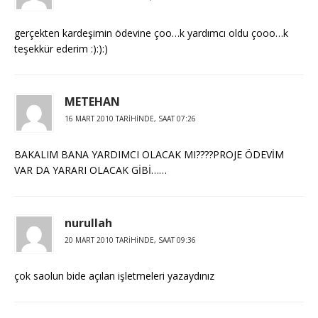
gerçekten kardeşimin ödevine çoo…k yardımcı oldu çooo…k
teşekkür ederim :):):)
METEHAN
16 MART 2010 TARIHINDE, SAAT 07:26
BAKALIM BANA YARDIMCI OLACAK MI????PROJE ÖDEVİM
VAR DA YARARI OLACAK GİBİ……
nurullah
20 MART 2010 TARIHINDE, SAAT 09:36
çok saolun bide açılan işletmeleri yazaydınız