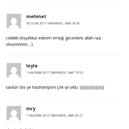
mehmet
18 OCAK 2011 TARIHINDE, SAAT 18:45
cokkkk tesşekkür ederım emeği gecenlere allah razı
olsunnnnnn…:)
leyla
1 HAZIRAN 2011 TARIHINDE, SAAT 19:53
saolun sbs ye hazırlanıyom çok iyi oldu :)))))))))))))))))
mry
7 HAZIRAN 2013 TARIHINDE, SAAT 09:27