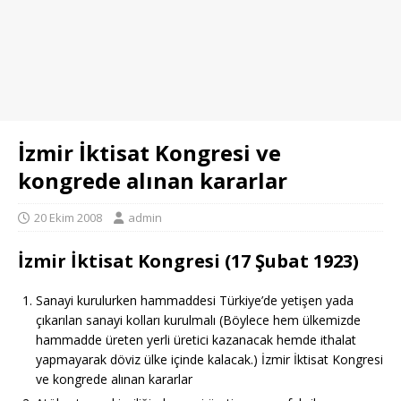
İzmir İktisat Kongresi ve
kongrede alınan kararlar
20 Ekim 2008
admin
İzmir İktisat Kongresi (17 Şubat 1923)
Sanayi kurulurken hammaddesi Türkiye’de yetişen yada
çıkarılan sanayi kolları kurulmalı (Böylece hem ülkemizde
hammadde üreten yerli üretici kazanacak hemde ithalat
yapmayarak döviz ülke içinde kalacak.) İzmir İktisat Kongresi
ve kongrede alınan kararlar