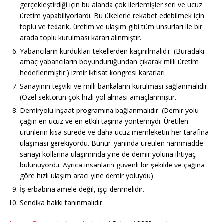
gerçekleştirdiği için bu alanda çok ilerlemişler seri ve ucuz
üretim yapabiliyorlardı. Bu ülkelerle rekabet edebilmek için
toplu ve tedarik, üretim ve ulaşım gibi tüm unsurları ile bir
arada toplu kurulması kararı alınmıştır.
Yabancıların kurdukları tekellerden kaçınılmalıdır. (Buradaki
amaç yabancıların boyunduruğundan çıkarak milli üretim
hedeflenmiştir.) izmir iktisat kongresi kararları
Sanayinin teşviki ve milli bankaların kurulması sağlanmalıdır.
(Özel sektörün çok hızlı yol alması amaçlanmıştır.
Demiryolu inşaat programına bağlanmalıdır. (Demir yolu
çağın en ucuz ve en etkili taşıma yöntemiydi. Üretilen
ürünlerin kısa sürede ve daha ucuz memleketin her tarafına
ulaşması gerekiyordu. Bunun yanında üretilen hammadde
sanayi kollarına ulaşımında yine de demir yoluna ihtiyaç
bulunuyordu. Ayrıca insanların güvenli bir şekilde ve çağına
göre hızlı ulaşım aracı yine demir yoluydu)
İş erbabına amele değil, işçi denmelidir.
Sendika hakkı tanınmalıdır.