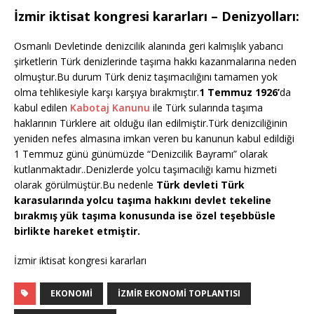
İzmir iktisat kongresi kararları – Denizyolları:
Osmanlı Devletinde denizcilik alanında geri kalmışlık yabancı
şirketlerin Türk denizlerinde taşıma hakkı kazanmalarına neden
olmuştur.Bu durum Türk deniz taşımacılığını tamamen yok
olma tehlikesiyle karşı karşıya bırakmıştır.
1 Temmuz 1926’
da
kabul edilen
Kabotaj Kanunu
ile Türk sularında taşıma
haklarının Türklere ait olduğu ilan edilmiştir.Türk denizciliğinin
yeniden nefes almasına imkan veren bu kanunun kabul edildiği
1 Temmuz günü günümüzde “Denizcilik Bayramı” olarak
kutlanmaktadır..Denizlerde yolcu taşımacılığı kamu hizmeti
olarak görülmüştür.Bu nedenle
Türk devleti Türk
karasularında yolcu taşıma hakkını devlet tekeline
bırakmış yük taşıma konusunda ise özel teşebbüsle
birlikte hareket etmiştir.
İzmir iktisat kongresi kararları
EKONOMI
IZMIR EKONOMI TOPLANTISI