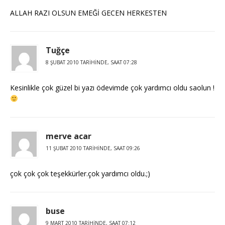
ALLAH RAZI OLSUN EMEĞİ GECEN HERKESTEN
Tuğçe
8 ŞUBAT 2010 TARIHINDE, SAAT 07:28
Kesinlikle çok güzel bi yazı ödevimde çok yardımcı oldu saolun !
merve acar
11 ŞUBAT 2010 TARIHINDE, SAAT 09:26
çok çok çok teşekkürler.çok yardımcı oldu.;)
buse
9 MART 2010 TARIHINDE, SAAT 07:12