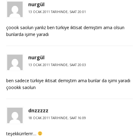
nurgül
13 OCAK 2011 TARIHINDE, SAAT 20:01
çoook saolun yanlız ben türkiye iktisat demiştim ama olsun
bunlarda işime yaradı
nurgül
13 OCAK 2011 TARIHINDE, SAAT 20:03
ben sadece türkiye iktisat demiştim ama bunlar da işimi yaradı
çoookk saolun
dnzzzzz
18 OCAK 2011 TARIHINDE, SAAT 16:09
teşekkürrlerrr…