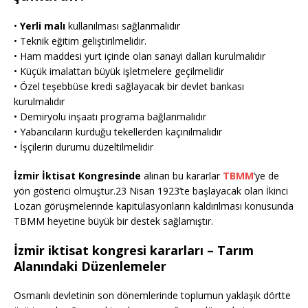
•
Yerli malı
kullanılması sağlanmalıdır
• Teknik eğitim geliştirilmelidir.
• Ham maddesi yurt içinde olan sanayi dalları kurulmalıdır
• Küçük imalattan büyük işletmelere geçilmelidir
• Özel teşebbüse kredi sağlayacak bir devlet bankası
kurulmalıdır
• Demiryolu inşaatı programa bağlanmalıdır
• Yabancıların kurduğu tekellerden kaçınılmalıdır
• İşçilerin durumu düzeltilmelidir
İzmir İktisat Kongresinde
alınan bu kararlar
TBMM
’ye de
yön gösterici olmuştur.23 Nisan 1923’te başlayacak olan İkinci
Lozan görüşmelerinde kapitülasyonların kaldırılması konusunda
TBMM heyetine büyük bir destek sağlamıştır.
İzmir iktisat kongresi kararları – Tarım
Alanındaki Düzenlemeler
Osmanlı devletinin son dönemlerinde toplumun yaklaşık dörtte