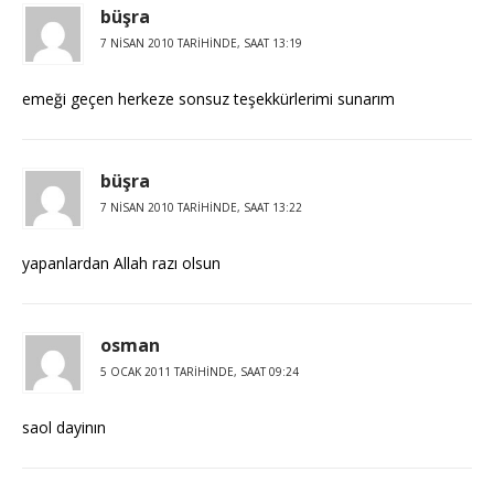
büşra
7 NISAN 2010 TARIHINDE, SAAT 13:19
emeği geçen herkeze sonsuz teşekkürlerimi sunarım
büşra
7 NISAN 2010 TARIHINDE, SAAT 13:22
yapanlardan Allah razı olsun
osman
5 OCAK 2011 TARIHINDE, SAAT 09:24
saol dayinın