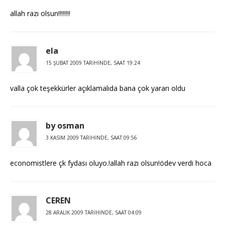
allah razı olsun!!!!!!!!
ela
15 ŞUBAT 2009 TARIHINDE, SAAT 19:24
valla çok teşekkürler açıklamalıda bana çok yararı oldu
by osman
3 KASIM 2009 TARIHINDE, SAAT 09:56
economistlere çk fydası oluyo.!allah razı olsun!ödev verdi hoca
CEREN
28 ARALIK 2009 TARIHINDE, SAAT 04:09