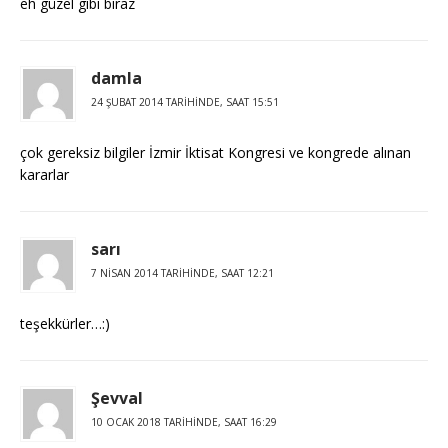
eh güzel gibi biraz
damla
24 ŞUBAT 2014 TARIHINDE, SAAT 15:51
çok gereksiz bilgiler İzmir İktisat Kongresi ve kongrede alınan
kararlar
sarı
7 NISAN 2014 TARIHINDE, SAAT 12:21
teşekkürler…:)
Şevval
10 OCAK 2018 TARIHINDE, SAAT 16:29