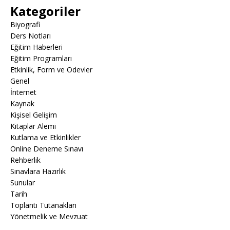
Kategoriler
Biyografi
Ders Notları
Eğitim Haberleri
Eğitim Programları
Etkinlik, Form ve Ödevler
Genel
İnternet
Kaynak
Kişisel Gelişim
Kitaplar Alemi
Kutlama ve Etkinlikler
Online Deneme Sınavı
Rehberlik
Sınavlara Hazırlık
Sunular
Tarih
Toplantı Tutanakları
Yönetmelik ve Mevzuat