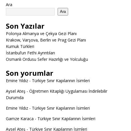
Ara
Ara
Son Yazılar
Polonya Almanya ve Çekya Gezi Planı
Krakow, Varşova, Berlin ve Prag Gezi Planı
Kumuk Türkleri
İstanbul’un Fethi Ayrıntıları
Osmanlı Ordusu Sefer Hazırlığı ve Yolculuğu
Son yorumlar
Emine Yıldız
-
Türkiye Sınır Kapılarının İsimleri
Aysel Ateş
-
Öğretmen Kitaplığı Uygulaması İndirilebilir
Durumda
Emine Yıldız
-
Türkiye Sınır Kapılarının İsimleri
Gamze Karaca
-
Türkiye Sınır Kapılarının İsimleri
Aysel Ateş
-
Türkiye Sınır Kapılarının İsimleri