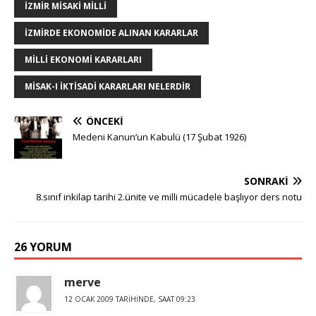
IZMIR MISAKI MILLI
IZMIRDE EKONOMIDE ALINAN KARARLAR
MILLI EKONOMI KARARLARI
MISAK-I IKTISADI KARARLARI NELERDIR
ÖNCEKI
Medeni Kanun’un Kabulü (17 Şubat 1926)
SONRAKI
8.sınıf inkilap tarihi 2.ünite ve milli mücadele başlıyor ders notu
26 YORUM
merve
12 OCAK 2009 TARIHINDE, SAAT 09:23